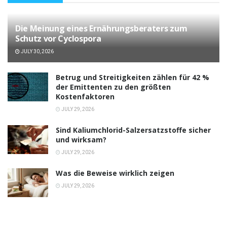
Die Meinung eines Ernährungsberaters zum
Schutz vor Cyclospora
JULY 30, 2026
Betrug und Streitigkeiten zählen für 42 %
der Emittenten zu den größten
Kostenfaktoren
JULY 29, 2026
Sind Kaliumchlorid-Salzersatzstoffe sicher
und wirksam?
JULY 29, 2026
Was die Beweise wirklich zeigen
JULY 29, 2026