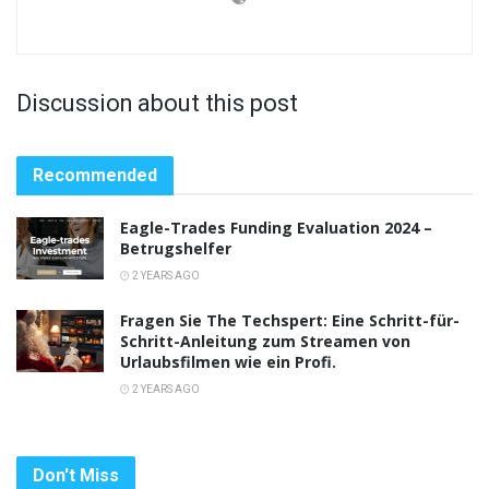
Discussion about this post
Recommended
Eagle-Trades Funding Evaluation 2024 –
Betrugshelfer
2 YEARS AGO
Fragen Sie The Techspert: Eine Schritt-für-
Schritt-Anleitung zum Streamen von
Urlaubsfilmen wie ein Profi.
2 YEARS AGO
Don't Miss