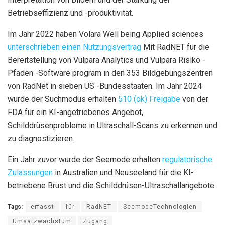
Betriebseffizienz und -produktivität.
Im Jahr 2022 haben Volara Well being Applied sciences
unterschrieben einen Nutzungsvertrag
Mit RadNET für die
Bereitstellung von Vulpara Analytics und Vulpara Risiko -
Pfaden -Software program in den 353 Bildgebungszentren
von RadNet in sieben US -Bundesstaaten.
Im Jahr 2024
wurde der Suchmodus erhalten
510 (ok) Freigabe
von der
FDA für ein KI-angetriebenes Angebot,
Schilddrüsenprobleme in Ultraschall-Scans zu erkennen und
zu diagnostizieren.
Ein Jahr zuvor wurde der Seemode erhalten
regulatorische
Zulassungen
in Australien und Neuseeland für die KI-
betriebene Brust und die Schilddrüsen-Ultraschallangebote.
Tags:
erfasst
für
RadNET
SeemodeTechnologien
Umsatzwachstum
Zugang