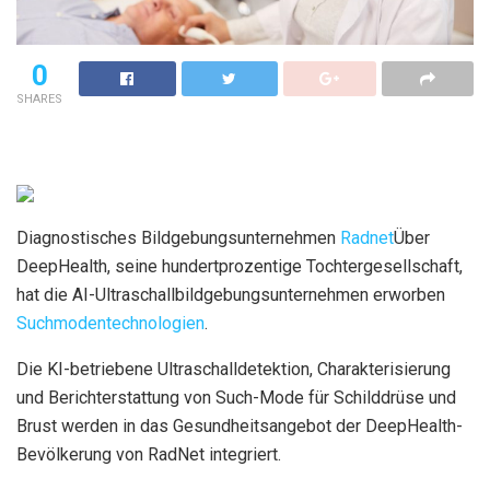
0
SHARES
Diagnostisches Bildgebungsunternehmen
Radnet
Über
DeepHealth, seine hundertprozentige Tochtergesellschaft,
hat die AI-Ultraschallbildgebungsunternehmen erworben
Suchmodentechnologien
.
Die KI-betriebene Ultraschalldetektion, Charakterisierung
und Berichterstattung von Such-Mode für Schilddrüse und
Brust werden in das Gesundheitsangebot der DeepHealth-
Bevölkerung von RadNet integriert.