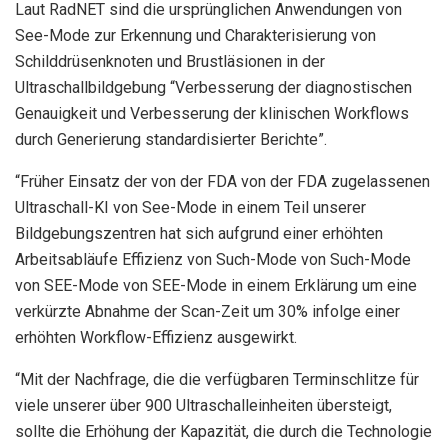
Laut RadNET sind die ursprünglichen Anwendungen von
See-Mode zur Erkennung und Charakterisierung von
Schilddrüsenknoten und Brustläsionen in der
Ultraschallbildgebung “Verbesserung der diagnostischen
Genauigkeit und Verbesserung der klinischen Workflows
durch Generierung standardisierter Berichte”.
“Früher Einsatz der von der FDA von der FDA zugelassenen
Ultraschall-KI von See-Mode in einem Teil unserer
Bildgebungszentren hat sich aufgrund einer erhöhten
Arbeitsabläufe Effizienz von Such-Mode von Such-Mode
von SEE-Mode von SEE-Mode in einem Erklärung um eine
verkürzte Abnahme der Scan-Zeit um 30% infolge einer
erhöhten Workflow-Effizienz ausgewirkt.
“Mit der Nachfrage, die die verfügbaren Terminschlitze für
viele unserer über 900 Ultraschalleinheiten übersteigt,
sollte die Erhöhung der Kapazität, die durch die Technologie