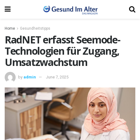
Home
Gesundheitstipps
RadNET erfasst Seemode-
Technologien für Zugang,
Umsatzwachstum
by
admin
June 7, 2025