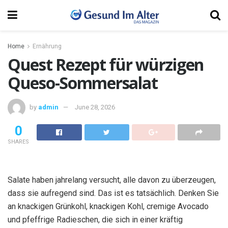
Home
Ernährung
Quest Rezept für würzigen
Queso-Sommersalat
by
admin
June 28, 2026
0
SHARES
Salate haben jahrelang versucht, alle davon zu überzeugen,
dass sie aufregend sind. Das ist es tatsächlich. Denken Sie
an knackigen Grünkohl, knackigen Kohl, cremige Avocado
und pfeffrige Radieschen, die sich in einer kräftig