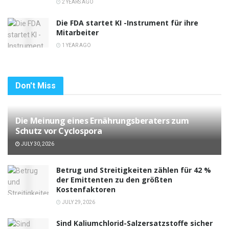
2 YEARS AGO
Die FDA startet KI -Instrument für ihre
Mitarbeiter
1 YEAR AGO
Don't Miss
Die Meinung eines Ernährungsberaters zum
Schutz vor Cyclospora
JULY 30, 2026
Betrug und Streitigkeiten zählen für 42 %
der Emittenten zu den größten
Kostenfaktoren
JULY 29, 2026
Sind Kaliumchlorid-Salzersatzstoffe sicher