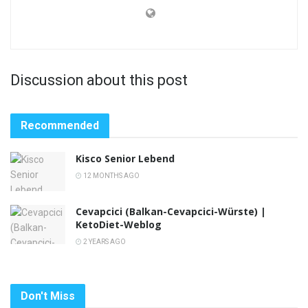
Discussion about this post
Recommended
Kisco Senior Lebend
12 MONTHS AGO
Cevapcici (Balkan-Cevapcici-Würste) |
KetoDiet-Weblog
2 YEARS AGO
Don't Miss