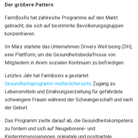
Der größere Pattern
FarmBoxRx hat zahlreiche Programme auf den Markt
gebracht, die sich auf bestimmte Bevölkerungsgruppen
konzentrieren.
Im März startete das Unternehmen Drivers Well being (DH),
eine Plattform, um die Gesundheitsbedürfnisse von
Mitgliedern in ihrem sozialen Kontinuum zu befriedigen.
Letztes Jahr hat Farmboxrx a gestartet
Gesundheitsprogramm mütterlicherseits
Zugang zu
Lebensmitteln und Ernährungserziehung für gefährdete
schwangere Frauen während der Schwangerschaft und nach
der Geburt.
Das Programm zielte darauf ab, die Gesundheitskompetenz
zu fördern und sich auf Neugeborene- und
Kinderimmunisierungen, pränatale und postpartale