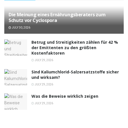
Die Meinung eines Ernährungsberaters zum
Schutz vor Cyclospora
JULY 30, 2026
Betrug und Streitigkeiten zählen für 42 %
der Emittenten zu den größten
Kostenfaktoren
JULY 29, 2026
Sind Kaliumchlorid-Salzersatzstoffe sicher
und wirksam?
JULY 29, 2026
Was die Beweise wirklich zeigen
JULY 29, 2026