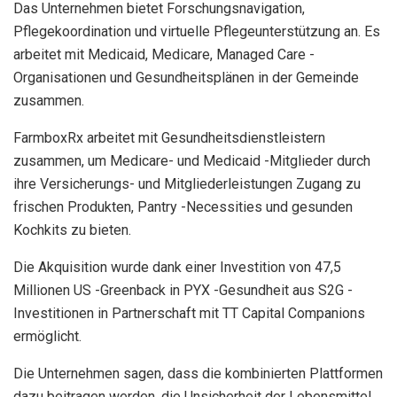
Das Unternehmen bietet Forschungsnavigation,
Pflegekoordination und virtuelle Pflegeunterstützung an. Es
arbeitet mit Medicaid, Medicare, Managed Care -
Organisationen und Gesundheitsplänen in der Gemeinde
zusammen.
FarmboxRx arbeitet mit Gesundheitsdienstleistern
zusammen, um Medicare- und Medicaid -Mitglieder durch
ihre Versicherungs- und Mitgliederleistungen Zugang zu
frischen Produkten, Pantry -Necessities und gesunden
Kochkits zu bieten.
Die Akquisition wurde dank einer Investition von 47,5
Millionen US -Greenback in PYX -Gesundheit aus S2G -
Investitionen in Partnerschaft mit TT Capital Companions
ermöglicht.
Die Unternehmen sagen, dass die kombinierten Plattformen
dazu beitragen werden, die Unsicherheit der Lebensmittel