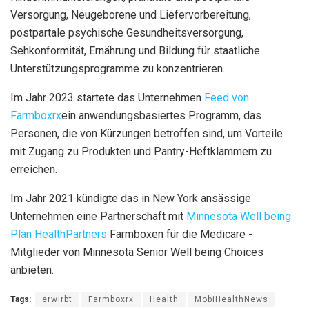
Versorgung, Neugeborene und Liefervorbereitung,
postpartale psychische Gesundheitsversorgung,
Sehkonformität, Ernährung und Bildung für staatliche
Unterstützungsprogramme zu konzentrieren.
Im Jahr 2023 startete das Unternehmen
Feed von
Farmboxrx
ein anwendungsbasiertes Programm, das
Personen, die von Kürzungen betroffen sind, um Vorteile
mit Zugang zu Produkten und Pantry-Heftklammern zu
erreichen.
Im Jahr 2021 kündigte das in New York ansässige
Unternehmen eine Partnerschaft mit
Minnesota Well being
Plan HealthPartners
Farmboxen für die Medicare -
Mitglieder von Minnesota Senior Well being Choices
anbieten.
Tags:
erwirbt
Farmboxrx
Health
MobiHealthNews