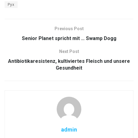
Pyx
Previous Post
Senior Planet spricht mit … Swamp Dogg
Next Post
Antibiotikaresistenz, kultiviertes Fleisch und unsere
Gesundheit
admin