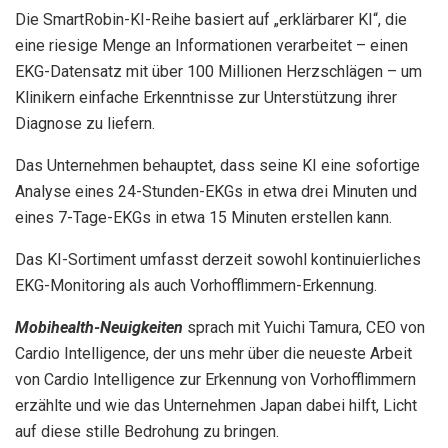
Die SmartRobin-KI-Reihe basiert auf „erklärbarer KI“, die
eine riesige Menge an Informationen verarbeitet – einen
EKG-Datensatz mit über 100 Millionen Herzschlägen – um
Klinikern einfache Erkenntnisse zur Unterstützung ihrer
Diagnose zu liefern.
Das Unternehmen behauptet, dass seine KI eine sofortige
Analyse eines 24-Stunden-EKGs in etwa drei Minuten und
eines 7-Tage-EKGs in etwa 15 Minuten erstellen kann.
Das KI-Sortiment umfasst derzeit sowohl kontinuierliches
EKG-Monitoring als auch Vorhofflimmern-Erkennung.
Mobihealth-Neuigkeiten
sprach mit Yuichi Tamura, CEO von
Cardio Intelligence, der uns mehr über die neueste Arbeit
von Cardio Intelligence zur Erkennung von Vorhofflimmern
erzählte und wie das Unternehmen Japan dabei hilft, Licht
auf diese stille Bedrohung zu bringen.