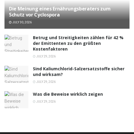
Die Meinung eines Ernährungsberaters zum
Schutz vor Cyclospora
JULY 30, 2026
Betrug und Streitigkeiten zählen für 42 %
der Emittenten zu den größten
Kostenfaktoren
JULY 29, 2026
Sind Kaliumchlorid-Salzersatzstoffe sicher
und wirksam?
JULY 29, 2026
Was die Beweise wirklich zeigen
JULY 29, 2026