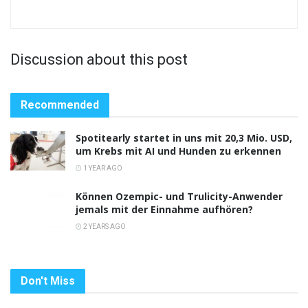
Discussion about this post
Recommended
Spotitearly startet in uns mit 20,3 Mio. USD,
um Krebs mit AI und Hunden zu erkennen
1 YEAR AGO
Können Ozempic- und Trulicity-Anwender
jemals mit der Einnahme aufhören?
2 YEARS AGO
Don't Miss