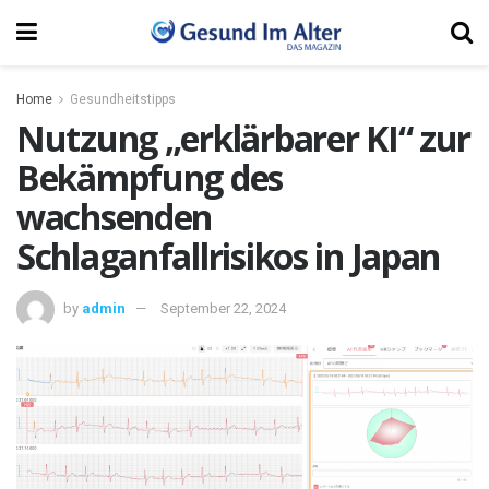
Home
Gesundheitstipps
Nutzung „erklärbarer KI“ zur
Bekämpfung des
wachsenden
Schlaganfallrisikos in Japan
by
admin
September 22, 2024