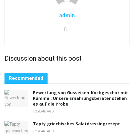
admin
Discussion about this post
Recommended
Bewertung von Gusseisen-Kochgeschirr mit
Kümmel: Unsere Ernährungsberater stellen
es auf die Probe
2 YEARS AGO
Tapty griechisches Salatdressingrezept
2 YEARS AGO