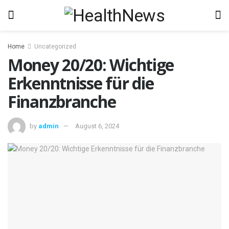
Home
Uncategorized
Money 20/20: Wichtige
Erkenntnisse für die
Finanzbranche
by
admin
August 6, 2024