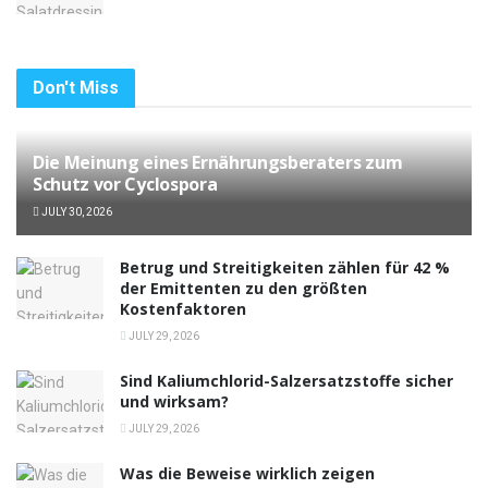
Don't Miss
Die Meinung eines Ernährungsberaters zum
Schutz vor Cyclospora
JULY 30, 2026
Betrug und Streitigkeiten zählen für 42 %
der Emittenten zu den größten
Kostenfaktoren
JULY 29, 2026
Sind Kaliumchlorid-Salzersatzstoffe sicher
und wirksam?
JULY 29, 2026
Was die Beweise wirklich zeigen