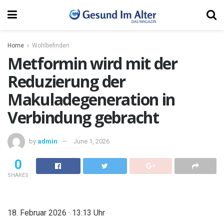
Home
Wohlbefinden
Metformin wird mit der
Reduzierung der
Makuladegeneration in
Verbindung gebracht
by
admin
June 1, 2026
0
SHARES
18. Februar 2026 · 13:13 Uhr