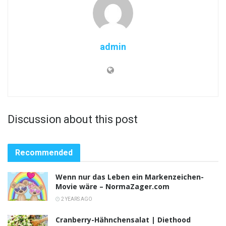
admin
Discussion about this post
Recommended
Wenn nur das Leben ein Markenzeichen-
Movie wäre – NormaZager.com
2 YEARS AGO
Cranberry-Hähnchensalat | Diethood