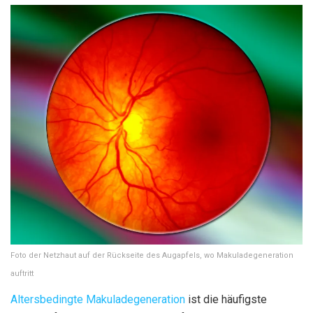
Foto der Netzhaut auf der Rückseite des Augapfels, wo Makuladegeneration
auftritt
Altersbedingte Makuladegeneration
ist die häufigste