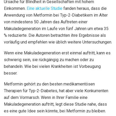
Ursache für Blindheit in Gesellschaften mit hohem
Einkommen.
Eine aktuelle Studie
fanden heraus, dass die
Anwendung von Metformin bei Typ-2-Diabetikern im Alter
von mindestens 50 Jahren das Auftreten einer
Makuladegeneration im Laufe von fünf Jahren um etwa 35
% reduzierte. Die Autoren betrachten ihre Ergebnisse als
vorläufig und empfehlen wie üblich weitere Untersuchungen.
Wenn eine Makuladegeneration erst einmal auftritt, kann es
schwierig sein, sie rückgängig zu machen oder zu
behandeln. Wie bei vielen Krankheiten ist Vorbeugung
besser.
Metformin gehört zu den besten medikamentösen
Therapien für Typ-2-Diabetes, hat aber viele Konkurrenten
auf dem Vormarsch. Wenn in Ihrer Familie eine
Makuladegeneration auftritt, legt diese Studie nahe, dass
es eine gute Idee sein könnte, bei Metformin zu bleiben.