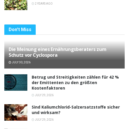
2 YEARS AGO
Don't Miss
Die Meinung eines Ernährungsberaters zum
Schutz vor Cyclospora
JULY 30, 2026
Betrug und Streitigkeiten zählen für 42 %
der Emittenten zu den größten
Kostenfaktoren
JULY 29, 2026
Sind Kaliumchlorid-Salzersatzstoffe sicher
und wirksam?
JULY 29, 2026