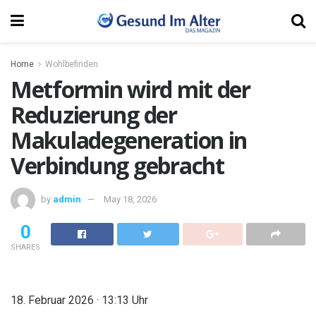
Home
Wohlbefinden
Metformin wird mit der
Reduzierung der
Makuladegeneration in
Verbindung gebracht
by
admin
May 18, 2026
0
SHARES
18. Februar 2026 · 13:13 Uhr