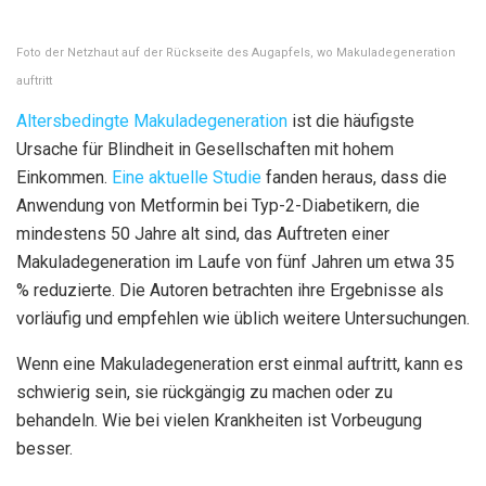
Foto der Netzhaut auf der Rückseite des Augapfels, wo Makuladegeneration
auftritt
Altersbedingte Makuladegeneration
ist die häufigste
Ursache für Blindheit in Gesellschaften mit hohem
Einkommen.
Eine aktuelle Studie
fanden heraus, dass die
Anwendung von Metformin bei Typ-2-Diabetikern, die
mindestens 50 Jahre alt sind, das Auftreten einer
Makuladegeneration im Laufe von fünf Jahren um etwa 35
% reduzierte. Die Autoren betrachten ihre Ergebnisse als
vorläufig und empfehlen wie üblich weitere Untersuchungen.
Wenn eine Makuladegeneration erst einmal auftritt, kann es
schwierig sein, sie rückgängig zu machen oder zu
behandeln. Wie bei vielen Krankheiten ist Vorbeugung
besser.