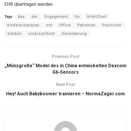
EHR übertragen werden.
Tags:
das
der
Engagement
für
InteliChart
Kinderarztpraxen
mit
Office
Patienten
Practicum
stärken
unterzeichnet
Vereinbarung
Previous Post
„Münzgroße“ Model des in China entwickelten Dexcom
G6-Sensors
Next Post
Hey! Auch Babyboomer trainieren – NormaZager.com