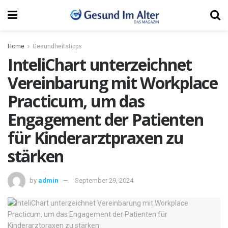
Home
Gesundheitstipps
InteliChart unterzeichnet
Vereinbarung mit Workplace
Practicum, um das
Engagement der Patienten
für Kinderarztpraxen zu
stärken
by
admin
September 29, 2024