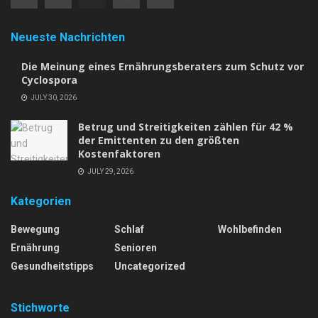
Neueste Nachrichten
Die Meinung eines Ernährungsberaters zum Schutz vor
Cyclospora
JULY 30, 2026
Betrug und Streitigkeiten zählen für 42 %
der Emittenten zu den größten
Kostenfaktoren
JULY 29, 2026
Kategorien
Bewegung
Schlaf
Wohlbefinden
Ernährung
Senioren
Gesundheitstipps
Uncategorized
Stichworte