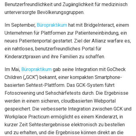
Benutzerfreundlichkeit und Zugänglichkeit für medizinisch
unterversorgte Bevölkerungsgruppen.
Im September,
Büropraktikum
hat mit BridgeInteract, einem
Unternehmen für Plattformen zur Patienteneinbindung, ein
neues Patientenportal gestartet. Ziel der Allianz warfare es,
ein nahtloses, benutzerfreundliches Portal für
Kinderarztpraxen und ihre Familien zu schaffen.
Im Mai,
Büropraktikum
gab seine Integration mit GoCheck
Children („GCK“) bekannt, einer kompakten Smartphone-
basierten Sehtest-Plattform. Das GCK-System führt
Fotoscreening und Sehschärfetests durch. Die Ergebnisse
werden in einem sicheren, cloudbasierten Webportal
gespeichert. Die verbesserte Integration zwischen GCK und
Workplace Practicum ermöglicht es einem Kinderarzt, in
kurzer Zeit Sehtestergebnisse elektronisch zu bestellen
und zu erhalten, und die Ergebnisse können direkt an die