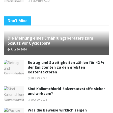
4 MONTHS AGO
Don't Miss
Die Meinung eines Ernährungsberaters zum
Schutz vor Cyclospora
JULY 30, 2026
Betrug und Streitigkeiten zählen für 42 %
der Emittenten zu den größten
Kostenfaktoren
JULY 29, 2026
Sind Kaliumchlorid-Salzersatzstoffe sicher
und wirksam?
JULY 29, 2026
Was die Beweise wirklich zeigen