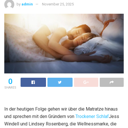
by
admin
November 25, 2025
0
SHARES
In der heutigen Folge gehen wir über die Matratze hinaus
und sprechen mit den Gründern von
Trockener Schlaf
Jess
Windell und Lindsey Rosenberg, die Wellnessmarke, die