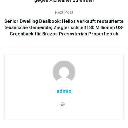
gegen Alzheimer zu wirken
Next Post
Senior Dwelling Dealbook: Helios verkauft restaurierte
texanische Gemeinde; Ziegler schließt 80 Millionen US-
Greenback für Brazos Presbyterian Properties ab
admin