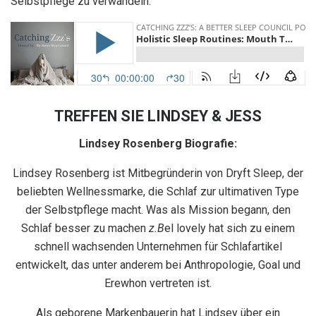
Selbstpflege zu verwandeln.
TREFFEN SIE LINDSEY & JESS
Lindsey Rosenberg Biografie:
Lindsey Rosenberg ist Mitbegründerin von Dryft Sleep, der
beliebten Wellnessmarke, die Schlaf zur ultimativen Type
der Selbstpflege macht. Was als Mission begann, den
Schlaf besser zu machen
z.B
el lovely hat sich zu einem
schnell wachsenden Unternehmen für Schlafartikel
entwickelt, das unter anderem bei Anthropologie, Goal und
Erewhon vertreten ist.
Als geborene Markenbauerin hat Lindsey über ein