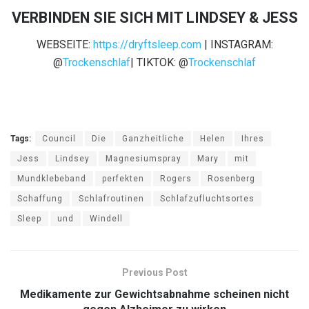
VERBINDEN SIE SICH MIT LINDSEY & JESS
WEBSEITE:
https://dryftsleep.com
| INSTAGRAM:
@
Trockenschlaf
| TIKTOK: @
Trockenschlaf
Tags:
Council
Die
Ganzheitliche
Helen
Ihres
Jess
Lindsey
Magnesiumspray
Mary
mit
Mundklebeband
perfekten
Rogers
Rosenberg
Schaffung
Schlafroutinen
Schlafzufluchtsortes
Sleep
und
Windell
Previous Post
Medikamente zur Gewichtsabnahme scheinen nicht