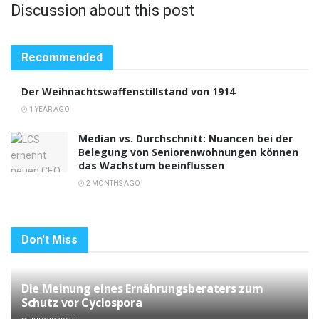
Discussion about this post
Recommended
Der Weihnachtswaffenstillstand von 1914
1 YEAR AGO
Median vs. Durchschnitt: Nuancen bei der
Belegung von Seniorenwohnungen können
das Wachstum beeinflussen
2 MONTHS AGO
Don't Miss
Die Meinung eines Ernährungsberaters zum
Schutz vor Cyclospora