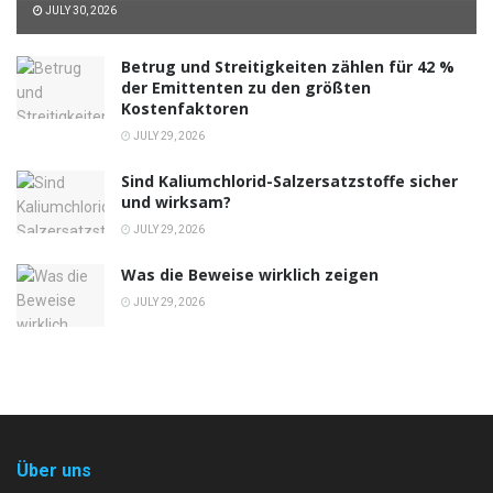
JULY 30, 2026
Betrug und Streitigkeiten zählen für 42 %
der Emittenten zu den größten
Kostenfaktoren
JULY 29, 2026
Sind Kaliumchlorid-Salzersatzstoffe sicher
und wirksam?
JULY 29, 2026
Was die Beweise wirklich zeigen
JULY 29, 2026
Über uns