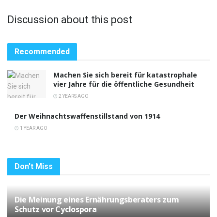
Discussion about this post
Recommended
Machen Sie sich bereit für katastrophale
vier Jahre für die öffentliche Gesundheit
2 YEARS AGO
Der Weihnachtswaffenstillstand von 1914
1 YEAR AGO
Don't Miss
Die Meinung eines Ernährungsberaters zum
Schutz vor Cyclospora