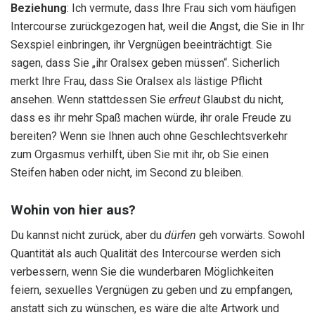
Beziehung
: Ich vermute, dass Ihre Frau sich vom häufigen
Intercourse zurückgezogen hat, weil die Angst, die Sie in Ihr
Sexspiel einbringen, ihr Vergnügen beeinträchtigt. Sie
sagen, dass Sie „ihr Oralsex geben müssen“. Sicherlich
merkt Ihre Frau, dass Sie Oralsex als lästige Pflicht
ansehen. Wenn stattdessen Sie
erfreut
Glaubst du nicht,
dass es ihr mehr Spaß machen würde, ihr orale Freude zu
bereiten? Wenn sie Ihnen auch ohne Geschlechtsverkehr
zum Orgasmus verhilft, üben Sie mit ihr, ob Sie einen
Steifen haben oder nicht, im Second zu bleiben.
Wohin von hier aus?
Du kannst nicht zurück, aber du
dürfen
geh vorwärts. Sowohl
Quantität als auch Qualität des Intercourse werden sich
verbessern, wenn Sie die wunderbaren Möglichkeiten
feiern, sexuelles Vergnügen zu geben und zu empfangen,
anstatt sich zu wünschen, es wäre die alte Artwork und