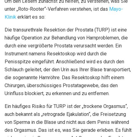
Um den Lesern zunächst zu helfen, zu verstehen, was Sie
unter „Roto-Rooter“-Verfahren verstehen, ist das
Mayo-
Klinik
erklärt es so:
Die transurethrale Resektion der Prostata (TURP) ist eine
häufige Operation zur Behandlung von Harnproblemen, die
durch eine vergrößerte Prostata verursacht werden. Ein
Instrument namens Resektoskop wird durch die
Penisspitze eingeführt. Anschließend wird es durch den
Schlauch geleitet, der den Urin aus Ihrer Blase transportiert,
die sogenannte Harnröhre. Das Resektoskop hilft einem
Chirurgen, überschüssiges Prostatagewebe, das den
Urinfluss blockiert, zu erkennen und zu entfernen.
Ein häufiges Risiko für TURP ist der „trockene Orgasmus“,
auch bekannt als „retrograde Ejakulation“, die Freisetzung
von Sperma in die Blase und nicht aus dem Penis während
des Orgasmus. Das ist es, was Sie gerade erleben. Es fühlt