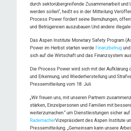
durch sektorübergreifende Zusammenarbeit und
werden sollen“, heißt es in der Mitteilung Veröff
Process Power fördert seine Bemühungen, öffent
und Betrügereien auszubauen
Und
andere illegale
Das Aspen Institute Monetary Safety Program (A
Power im Herbst starten werde
Finanzbetrug
und 
sich auf die Wirtschaft und das Finanzsystem au
Die Process Power wird sich mit der Aufklärung 
und Erkennung; und Wiederherstellung und Strafver
Pressemitteilung vom 18. Juli.
„Wir freuen uns, mit unseren Partnern zusammenz
stärken, Einzelpersonen und Familien mit besser
weiterzumachen.“
um Dienstleistungen sicher au
Rademacher
Vizepräsident des Aspen Institute u
Pressemitteilung. „Gemeinsam kann unsere Arbeit