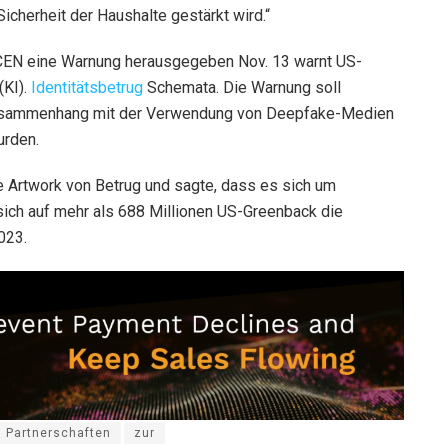
Sicherheit der Haushalte gestärkt wird.“
nCEN eine Warnung herausgegeben
Nov.
13 warnt US-
(KI).
Identitätsbetrug
Schemata. Die Warnung soll
m Zusammenhang mit der Verwendung von Deepfake-Medien
urden.
 Artwork von Betrug und sagte, dass es sich um
sich auf mehr als 688 Millionen US-Greenback
die
023.
Partnerschaften
zur