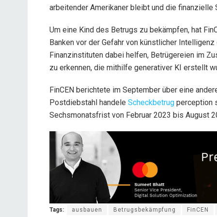
arbeitender Amerikaner bleibt und die finanzielle 
Um eine Kind des Betrugs zu bekämpfen, hat Fi
Banken vor der Gefahr von künstlicher Intelligenz 
Finanzinstituten dabei helfen, Betrügereien i
zu erkennen, die mithilfe generativer KI erstellt w
FinCEN berichtete im September über eine andere
Postdiebstahl handele
Scheckbetrug
perception 
Sechsmonatsfrist
von Februar 2023 bis August 2
Tags:
ausbauen
Betrugsbekämpfung
FinCEN