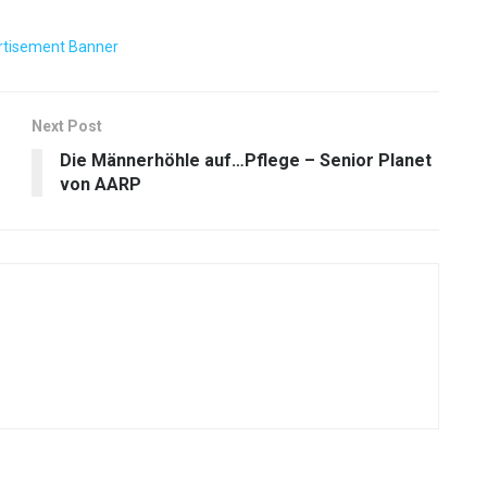
Next Post
Die Männerhöhle auf…Pflege – Senior Planet
von AARP