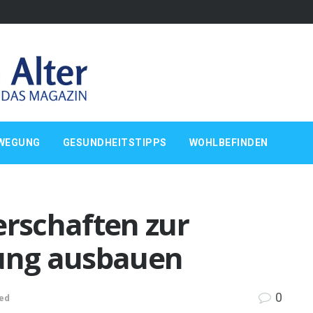
WEGUNG
GESUNDHEITSTIPPS
WOHLBEFINDEN
erschaften zur
ung ausbauen
0
ed