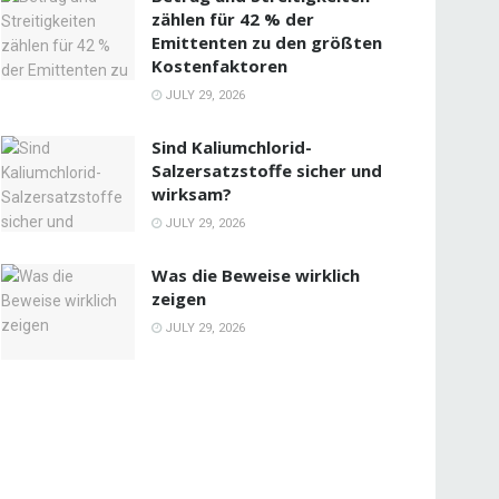
zählen für 42 % der
Emittenten zu den größten
Kostenfaktoren
JULY 29, 2026
Sind Kaliumchlorid-
Salzersatzstoffe sicher und
wirksam?
JULY 29, 2026
Was die Beweise wirklich
zeigen
JULY 29, 2026