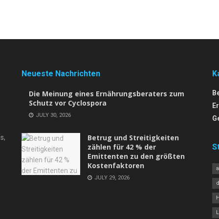
Neueste Nachrichten
K
Die Meinung eines Ernährungsberaters zum
B
Schutz vor Cyclospora
E
JULY 30, 2026
G
Betrug und Streitigkeiten
s,
zählen für 42 % der
S
Emittenten zu den größten
Kostenfaktoren
JULY 29, 2026
L