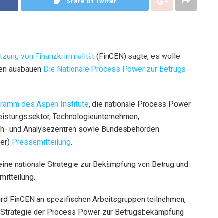
Share on Twitter
zung von Finanzkriminalität
(FinCEN) sagte, es wolle
ften ausbauen
Die Nationale Process Power zur Betrugs-
gramm des Aspen Institute
,
die nationale Process Power
leistungssektor, Technologieunternehmen,
ch- und Analysezentren sowie Bundesbehörden
ber)
Pressemitteilung
.
 eine nationale Strategie zur Bekämpfung von Betrug und
mitteilung
.
rd FinCEN an spezifischen Arbeitsgruppen teilnehmen,
le Strategie der Process Power zur Betrugsbekämpfung