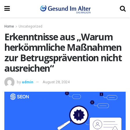
Home
Uncategorized
Erkenntnisse aus „Warum
herkömmliche Maßnahmen
zur Betrugsprävention nicht
ausreichen“
by
admin
August 28, 2024