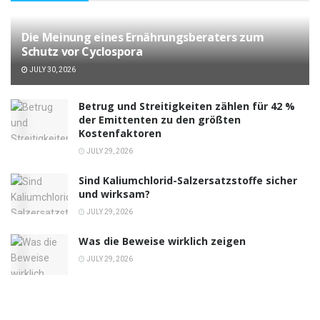
Die Meinung eines Ernährungsberaters zum
Schutz vor Cyclospora
JULY 30, 2026
Betrug und Streitigkeiten zählen für 42 %
der Emittenten zu den größten
Kostenfaktoren
JULY 29, 2026
Sind Kaliumchlorid-Salzersatzstoffe sicher
und wirksam?
JULY 29, 2026
Was die Beweise wirklich zeigen
JULY 29, 2026