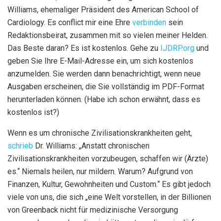
Williams, ehemaliger Präsident des American School of
Cardiology. Es conflict mir eine Ehre
verbinden
sein
Redaktionsbeirat, zusammen mit so vielen meiner Helden.
Das Beste daran? Es ist kostenlos. Gehe zu
IJDRP.org
und
geben Sie Ihre E-Mail-Adresse ein, um sich kostenlos
anzumelden. Sie werden dann benachrichtigt, wenn neue
Ausgaben erscheinen, die Sie vollständig im PDF-Format
herunterladen können. (Habe ich schon erwähnt, dass es
kostenlos ist?)
Wenn es um chronische Zivilisationskrankheiten geht,
schrieb
Dr. Williams: „Anstatt chronischen
Zivilisationskrankheiten vorzubeugen, schaffen wir (Ärzte)
es.“ Niemals heilen, nur mildern. Warum? Aufgrund von
Finanzen, Kultur, Gewohnheiten und Custom.“ Es gibt jedoch
viele von uns, die sich „eine Welt vorstellen, in der Billionen
von Greenback nicht für medizinische Versorgung