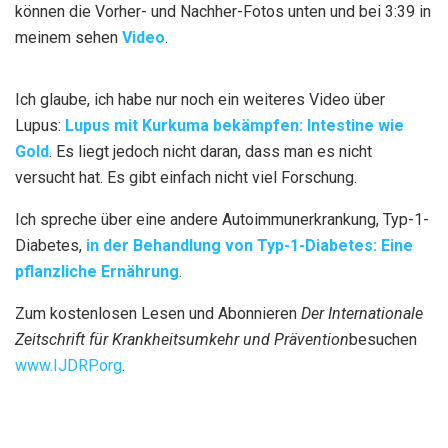
können die Vorher- und Nachher-Fotos unten und bei 3:39 in
meinem sehen
Video
.
Ich glaube, ich habe nur noch ein weiteres Video über
Lupus:
Lupus mit Kurkuma bekämpfen: Intestine wie
Gold
. Es liegt jedoch nicht daran, dass man es nicht
versucht hat. Es gibt einfach nicht viel Forschung.
Ich spreche über eine andere Autoimmunerkrankung, Typ-1-
Diabetes,
in der Behandlung von Typ-1-Diabetes: Eine
pflanzliche Ernährung
.
Zum kostenlosen Lesen und Abonnieren
Der
Internationale
Zeitschrift für Krankheitsumkehr und Prävention
besuchen
www.IJDRP.org
.