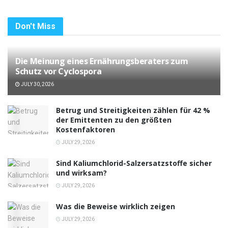
Don't Miss
Die Meinung eines Ernährungsberaters zum
Schutz vor Cyclospora
JULY 30, 2026
Betrug und Streitigkeiten zählen für 42 %
der Emittenten zu den größten
Kostenfaktoren
JULY 29, 2026
Sind Kaliumchlorid-Salzersatzstoffe sicher
und wirksam?
JULY 29, 2026
Was die Beweise wirklich zeigen
JULY 29, 2026