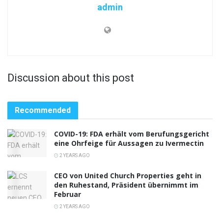
admin
Discussion about this post
Recommended
COVID-19: FDA erhält vom Berufungsgericht
eine Ohrfeige für Aussagen zu Ivermectin
2 YEARS AGO
CEO von United Church Properties geht in
den Ruhestand, Präsident übernimmt im
Februar
2 YEARS AGO