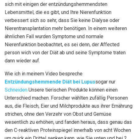
sich mit einigen der entzündungshemmendsten
Lebensmittel, die es gibt, und Ihre Nierenfunktion
verbessert sich so sehr, dass Sie keine Dialyse oder
Nierentransplantation mehr benötigen. In einem weiteren
ähnlichen Fall wurden Symptome und normale
Nierenfunktion beobachtet, es sei denn, der Affected
person wich von der Diät ab und seine Symptome traten
dann wieder auf.
Wie ich in meinem Video bespreche
Entzündungshemmende Diät bei Lupus
sogar nur
Schneiden
Unsere tierischen Produkte können einen
Unterschied machen. Forscher wählten zufällig Personen
aus, die Fleisch, Eier und Milchprodukte aus ihrer Ernährung
strichen, ohne den Verzehr von Obst und Gemüse
wesentlich zu erhöhen, und fanden heraus, dass genau das
den C-reaktiven Proteinspiegel innerhalb von acht Wochen
um quick ein Drittel senken kann, wie Sie unten und bei 2