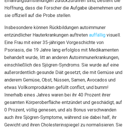
Ernährungsumstellungen zurückzuführen sind, besteht die
Hoffnung, dass die Forscher die Aufgabe übernehmen und
sie offiziell auf die Probe stellen.
Insbesondere können Rückbildungen autoimmuner
entzündlicher Hauterkrankungen auftreten
auffällig
visuell.
Eine Frau mit einer 35-jährigen Vorgeschichte von
Psoriasis, die 19 Jahre lang erfolglos mit Medikamenten
behandelt wurde, litt an anderen Autoimmunerkrankungen,
einschließlich des Sjögren-Syndroms. Sie wurde auf eine
außerordentlich gesunde Diät gesetzt, die mit Gemüse und
anderem Gemüse, Obst, Nüssen, Samen, Avocados und
etwas Vollkornprodukten gefüllt conflict, und bumm!
Innerhalb eines Jahres waren bei ihr 40 Prozent ihrer
gesamten Körperoberfläche entzündet und geschädigt, auf
0 Prozent, völlig genesen, und als Bonus verschwanden
auch ihre Sjögren-Symptome, während sie dabei half, ihr
Gewicht und ihren Cholesterinspiegel zu normalisieren. Sie