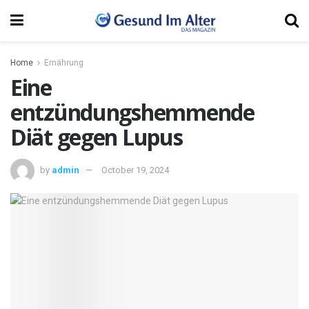
Home
Ernährung
Eine
entzündungshemmende
Diät gegen Lupus
by
admin
October 19, 2024