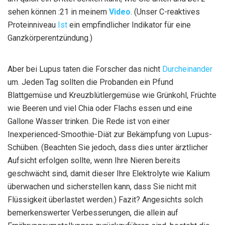
sehen können :21 in meinem
Video
. (Unser C-reaktives
Proteinniveau
Ist
ein empfindlicher Indikator für eine
Ganzkörperentzündung.)
Aber bei Lupus taten die Forscher das nicht
Durcheinander
um. Jeden Tag sollten die Probanden ein Pfund
Blattgemüse und Kreuzblütlergemüse wie Grünkohl, Früchte
wie Beeren und viel Chia oder Flachs essen und eine
Gallone Wasser trinken. Die Rede ist von einer
Inexperienced-Smoothie-Diät zur Bekämpfung von Lupus-
Schüben. (Beachten Sie jedoch, dass dies unter ärztlicher
Aufsicht erfolgen sollte, wenn Ihre Nieren bereits
geschwächt sind, damit dieser Ihre Elektrolyte wie Kalium
überwachen und sicherstellen kann, dass Sie nicht mit
Flüssigkeit überlastet werden.) Fazit? Angesichts solch
bemerkenswerter Verbesserungen, die allein auf