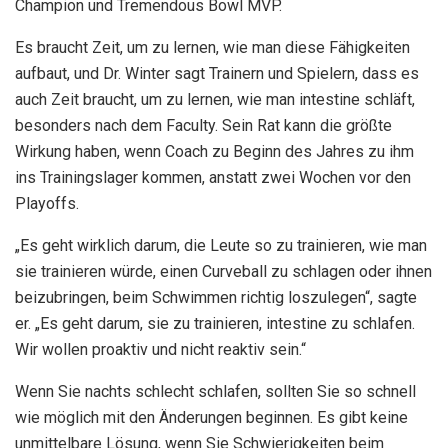
Champion und Tremendous Bowl MVP.
Es braucht Zeit, um zu lernen, wie man diese Fähigkeiten
aufbaut, und Dr. Winter sagt Trainern und Spielern, dass es
auch Zeit braucht, um zu lernen, wie man intestine schläft,
besonders nach dem Faculty. Sein Rat kann die größte
Wirkung haben, wenn Coach zu Beginn des Jahres zu ihm
ins Trainingslager kommen, anstatt zwei Wochen vor den
Playoffs.
„Es geht wirklich darum, die Leute so zu trainieren, wie man
sie trainieren würde, einen Curveball zu schlagen oder ihnen
beizubringen, beim Schwimmen richtig loszulegen“, sagte
er. „Es geht darum, sie zu trainieren, intestine zu schlafen.
Wir wollen proaktiv und nicht reaktiv sein.“
Wenn Sie nachts schlecht schlafen, sollten Sie so schnell
wie möglich mit den Änderungen beginnen. Es gibt keine
unmittelbare Lösung, wenn Sie Schwierigkeiten beim