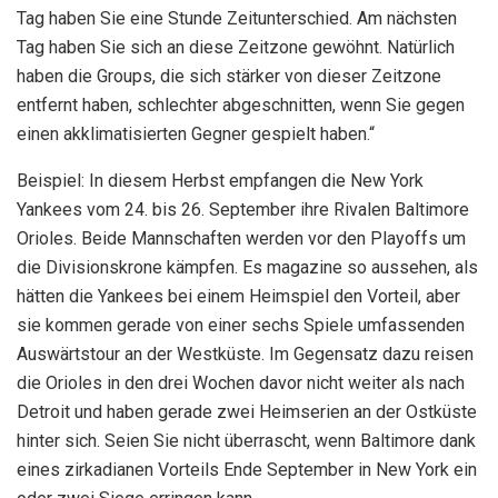
Tag haben Sie eine Stunde Zeitunterschied. Am nächsten
Tag haben Sie sich an diese Zeitzone gewöhnt. Natürlich
haben die Groups, die sich stärker von dieser Zeitzone
entfernt haben, schlechter abgeschnitten, wenn Sie gegen
einen akklimatisierten Gegner gespielt haben.“
Beispiel: In diesem Herbst empfangen die New York
Yankees vom 24. bis 26. September ihre Rivalen Baltimore
Orioles. Beide Mannschaften werden vor den Playoffs um
die Divisionskrone kämpfen. Es magazine so aussehen, als
hätten die Yankees bei einem Heimspiel den Vorteil, aber
sie kommen gerade von einer sechs Spiele umfassenden
Auswärtstour an der Westküste. Im Gegensatz dazu reisen
die Orioles in den drei Wochen davor nicht weiter als nach
Detroit und haben gerade zwei Heimserien an der Ostküste
hinter sich. Seien Sie nicht überrascht, wenn Baltimore dank
eines zirkadianen Vorteils Ende September in New York ein