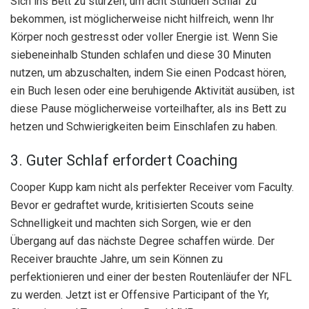
Sich ins Bett zu stürzen, um acht Stunden Schlaf zu
bekommen, ist möglicherweise nicht hilfreich, wenn Ihr
Körper noch gestresst oder voller Energie ist. Wenn Sie
siebeneinhalb Stunden schlafen und diese 30 Minuten
nutzen, um abzuschalten, indem Sie einen Podcast hören,
ein Buch lesen oder eine beruhigende Aktivität ausüben, ist
diese Pause möglicherweise vorteilhafter, als ins Bett zu
hetzen und Schwierigkeiten beim Einschlafen zu haben.
3. Guter Schlaf erfordert Coaching
Cooper Kupp kam nicht als perfekter Receiver vom Faculty.
Bevor er gedraftet wurde, kritisierten Scouts seine
Schnelligkeit und machten sich Sorgen, wie er den
Übergang auf das nächste Degree schaffen würde. Der
Receiver brauchte Jahre, um sein Können zu
perfektionieren und einer der besten Routenläufer der NFL
zu werden. Jetzt ist er Offensive Participant of the Yr,