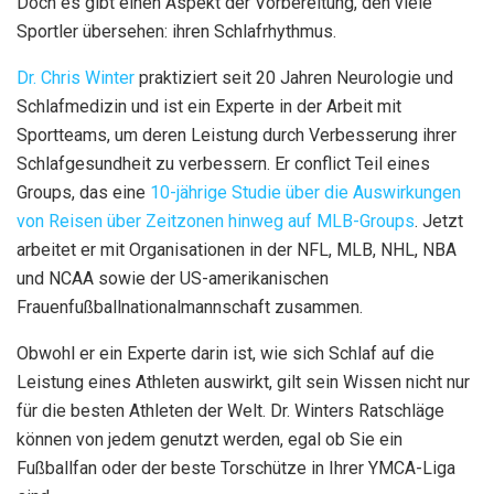
Doch es gibt einen Aspekt der Vorbereitung, den viele
Sportler übersehen: ihren Schlafrhythmus.
Dr. Chris Winter
praktiziert seit 20 Jahren Neurologie und
Schlafmedizin und ist ein Experte in der Arbeit mit
Sportteams, um deren Leistung durch Verbesserung ihrer
Schlafgesundheit zu verbessern. Er conflict Teil eines
Groups, das eine
10-jährige Studie über die Auswirkungen
von Reisen über Zeitzonen hinweg auf MLB-Groups
. Jetzt
arbeitet er mit Organisationen in der NFL, MLB, NHL, NBA
und NCAA sowie der US-amerikanischen
Frauenfußballnationalmannschaft zusammen.
Obwohl er ein Experte darin ist, wie sich Schlaf auf die
Leistung eines Athleten auswirkt, gilt sein Wissen nicht nur
für die besten Athleten der Welt. Dr. Winters Ratschläge
können von jedem genutzt werden, egal ob Sie ein
Fußballfan oder der beste Torschütze in Ihrer YMCA-Liga