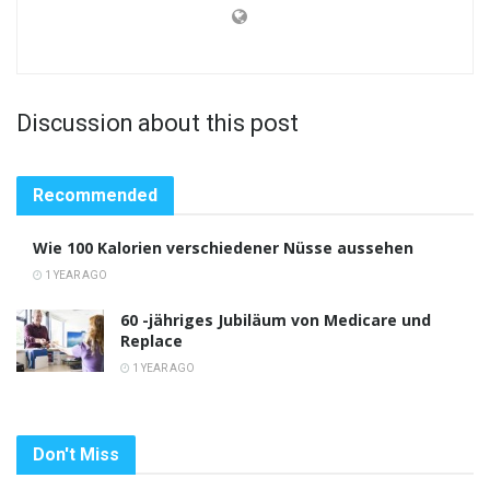
Discussion about this post
Recommended
Wie 100 Kalorien verschiedener Nüsse aussehen
1 YEAR AGO
60 -jähriges Jubiläum von Medicare und
Replace
1 YEAR AGO
Don't Miss