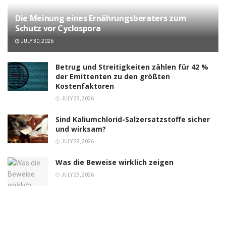
Die Meinung eines Ernährungsberaters zum
Schutz vor Cyclospora
JULY 30, 2026
Betrug und Streitigkeiten zählen für 42 %
der Emittenten zu den größten
Kostenfaktoren
JULY 29, 2026
Sind Kaliumchlorid-Salzersatzstoffe sicher
und wirksam?
JULY 29, 2026
Was die Beweise wirklich zeigen
JULY 29, 2026