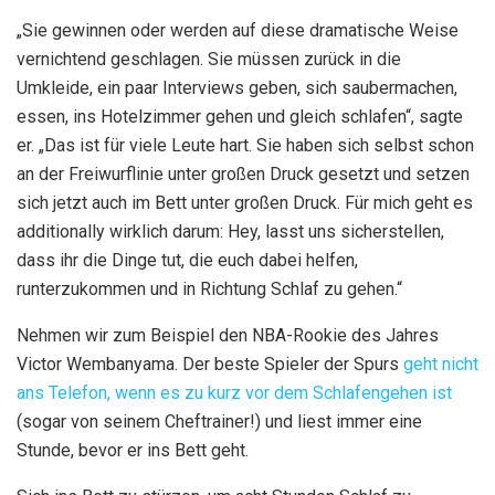
„Sie gewinnen oder werden auf diese dramatische Weise
vernichtend geschlagen. Sie müssen zurück in die
Umkleide, ein paar Interviews geben, sich saubermachen,
essen, ins Hotelzimmer gehen und gleich schlafen“, sagte
er. „Das ist für viele Leute hart. Sie haben sich selbst schon
an der Freiwurflinie unter großen Druck gesetzt und setzen
sich jetzt auch im Bett unter großen Druck. Für mich geht es
additionally wirklich darum: Hey, lasst uns sicherstellen,
dass ihr die Dinge tut, die euch dabei helfen,
runterzukommen und in Richtung Schlaf zu gehen.“
Nehmen wir zum Beispiel den NBA-Rookie des Jahres
Victor Wembanyama. Der beste Spieler der Spurs
geht nicht
ans Telefon, wenn es zu kurz vor dem Schlafengehen ist
(sogar von seinem Cheftrainer!) und liest immer eine
Stunde, bevor er ins Bett geht.