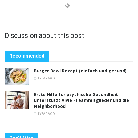
Discussion about this post
Recommended
Burger Bowl Rezept (einfach und gesund)
1 YEAR AGO
Erste Hilfe für psychische Gesundheit
unterstützt Vivie -Teammitglieder und die
Neighborhood
1 YEAR AGO