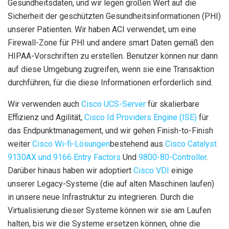
Gesundheitsdaten, und wir legen großen Wert auf die
Sicherheit der geschützten Gesundheitsinformationen (PHI)
unserer Patienten. Wir haben ACI verwendet, um eine
Firewall-Zone für PHI und andere smart Daten gemäß den
HIPAA-Vorschriften zu erstellen. Benutzer können nur dann
auf diese Umgebung zugreifen, wenn sie eine Transaktion
durchführen, für die diese Informationen erforderlich sind.
Wir verwenden auch
Cisco UCS-Server
für skalierbare
Effizienz und Agilität,
Cisco Id Providers Engine (ISE)
für
das Endpunktmanagement, und wir gehen Finish-to-Finish
weiter
Cisco Wi-fi-Lösungen
bestehend aus
Cisco Catalyst
9130AX und 9166 Entry Factors
Und
9800-80-Controller
.
Darüber hinaus haben wir adoptiert
Cisco VDI
einige
unserer Legacy-Systeme (die auf alten Maschinen laufen)
in unsere neue Infrastruktur zu integrieren. Durch die
Virtualisierung dieser Systeme können wir sie am Laufen
halten, bis wir die Systeme ersetzen können, ohne die