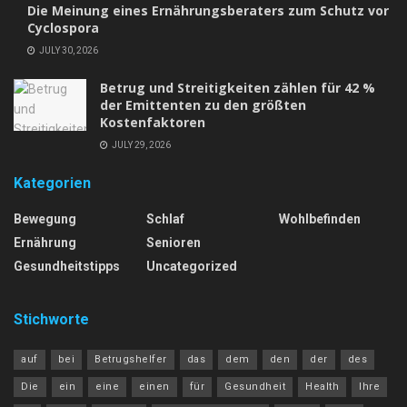
Die Meinung eines Ernährungsberaters zum Schutz vor
Cyclospora
JULY 30, 2026
Betrug und Streitigkeiten zählen für 42 %
der Emittenten zu den größten
Kostenfaktoren
JULY 29, 2026
Kategorien
Bewegung
Schlaf
Wohlbefinden
Ernährung
Senioren
Gesundheitstipps
Uncategorized
Stichworte
auf
bei
Betrugshelfer
das
dem
den
der
des
Die
ein
eine
einen
für
Gesundheit
Health
Ihre