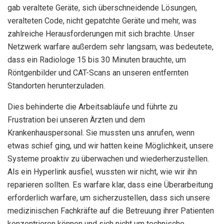
gab veraltete Geräte, sich überschneidende Lösungen,
veralteten Code, nicht gepatchte Geräte und mehr, was
zahlreiche Herausforderungen mit sich brachte. Unser
Netzwerk warfare außerdem sehr langsam, was bedeutete,
dass ein Radiologe 15 bis 30 Minuten brauchte, um
Röntgenbilder und CAT-Scans an unseren entfernten
Standorten herunterzuladen.
Dies behinderte die Arbeitsabläufe und führte zu
Frustration bei unseren Ärzten und dem
Krankenhauspersonal. Sie mussten uns anrufen, wenn
etwas schief ging, und wir hatten keine Möglichkeit, unsere
Systeme proaktiv zu überwachen und wiederherzustellen.
Als ein Hyperlink ausfiel, wussten wir nicht, wie wir ihn
reparieren sollten. Es warfare klar, dass eine Überarbeitung
erforderlich warfare, um sicherzustellen, dass sich unsere
medizinischen Fachkräfte auf die Betreuung ihrer Patienten
konzentrieren können und sich nicht um technische