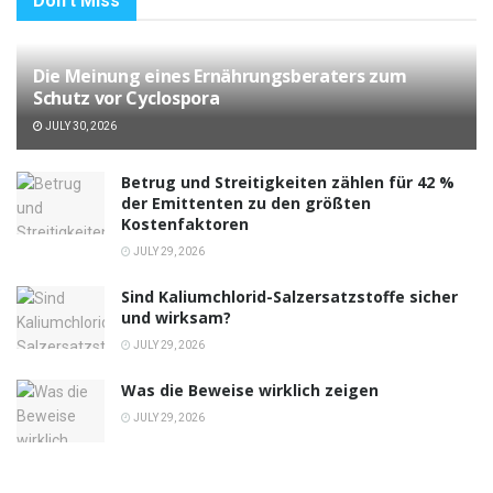
Don't Miss
Die Meinung eines Ernährungsberaters zum
Schutz vor Cyclospora
JULY 30, 2026
Betrug und Streitigkeiten zählen für 42 %
der Emittenten zu den größten
Kostenfaktoren
JULY 29, 2026
Sind Kaliumchlorid-Salzersatzstoffe sicher
und wirksam?
JULY 29, 2026
Was die Beweise wirklich zeigen
JULY 29, 2026