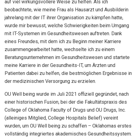
auf viel wirkungsvollere Weise zu helfen. Als ich
beobachtete, wie meine Frau als Hausarzt und Ausbilderin
jahrelang mit der IT ihrer Organisation zu kämpfen hatte,
wurde mir bewusst, welche Schwierigkeiten beim Umgang
mit IT-Systemen im Gesundheitswesen auftreten. Dank
eines Freundes, mit dem ich zu Beginn meiner Karriere
zusammengearbeitet hatte, wechselte ich zu einem
Beratungsunternehmen im Gesundheitswesen und startete
meine Karriere in der Gesundheits-IT, um Ärzten und
Patienten dabei zu helfen, die bestmöglichen Ergebnisse in
der medizinischen Versorgung zu erzielen.
OU Well being wurde im Juli 2021 offiziell gegründet, nach
einer historischen Fusion, bei der die Fakultätspraxis des
College of Oklahoma Faculty of Drugs und OU Drugs, Inc.
(alleiniges Mitglied, College Hospitals Belief) vereint
wurden, um OU Well being zu schaffen – Oklahomas erstes
vollständig integriertes akademisches Gesundheitssystem.