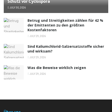
Schutz vor Cyclospora
JULY 30, 2026
Betrug und Streitigkeiten zählen für 42 %
der Emittenten zu den größten
Kostenfaktoren
JULY 29, 2026
Sind Kaliumchlorid-Salzersatzstoffe sicher
und wirksam?
JULY 29, 2026
Was die Beweise wirklich zeigen
JULY 29, 2026