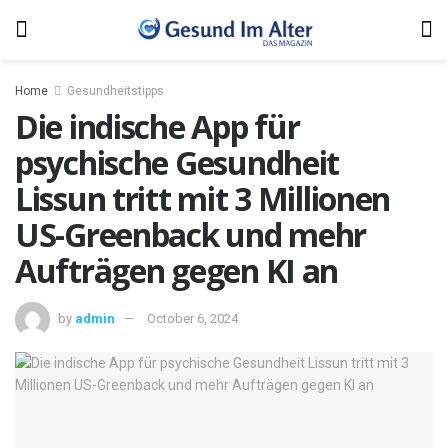
Home
Gesundheitstipps
Die indische App für
psychische Gesundheit
Lissun tritt mit 3 Millionen
US-Greenback und mehr
Aufträgen gegen KI an
by
admin
October 6, 2024