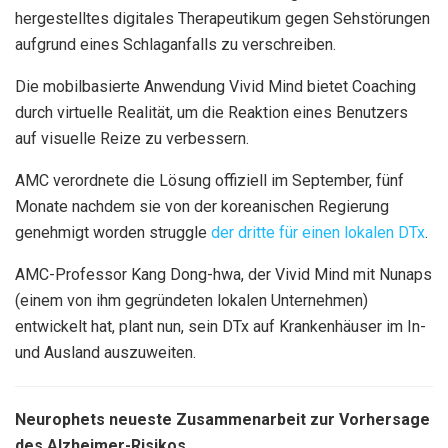
hergestelltes digitales Therapeutikum gegen Sehstörungen
aufgrund eines Schlaganfalls zu verschreiben.
Die mobilbasierte Anwendung Vivid Mind bietet Coaching
durch virtuelle Realität, um die Reaktion eines Benutzers
auf visuelle Reize zu verbessern.
AMC verordnete die Lösung offiziell im September, fünf
Monate nachdem sie von der koreanischen Regierung
genehmigt worden struggle
der dritte für einen lokalen DTx
.
AMC-Professor Kang Dong-hwa, der Vivid Mind mit Nunaps
(einem von ihm gegründeten lokalen Unternehmen)
entwickelt hat, plant nun, sein DTx auf Krankenhäuser im In-
und Ausland auszuweiten.
Neurophets neueste Zusammenarbeit zur Vorhersage
des Alzheimer-Risikos