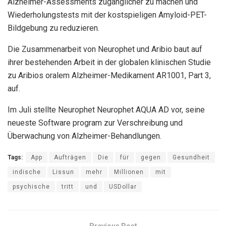
Alzheimer-Assessments zugänglicher zu machen und
Wiederholungstests mit der kostspieligen Amyloid-PET-
Bildgebung zu reduzieren.
Die Zusammenarbeit von Neurophet und Aribio baut auf
ihrer bestehenden Arbeit in der globalen klinischen Studie
zu Aribios oralem Alzheimer-Medikament AR1001, Part 3,
auf.
Im Juli stellte Neurophet Neurophet AQUA AD vor, seine
neueste Software program zur Verschreibung und
Überwachung von Alzheimer-Behandlungen.
Tags:
App
Aufträgen
Die
für
gegen
Gesundheit
indische
Lissun
mehr
Millionen
mit
psychische
tritt
und
USDollar
Previous Post