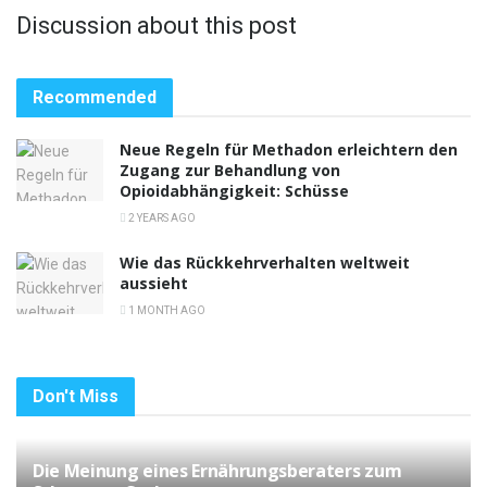
Discussion about this post
Recommended
Neue Regeln für Methadon erleichtern den
Zugang zur Behandlung von
Opioidabhängigkeit: Schüsse
2 YEARS AGO
Wie das Rückkehrverhalten weltweit
aussieht
1 MONTH AGO
Don't Miss
Die Meinung eines Ernährungsberaters zum