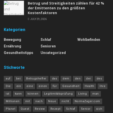
Betrug und Streitigkeiten zählen für 42 %
der Emittenten zu den größten
Kostenfaktoren
JULY 29, 2026
Kategorien
Bewegung
Schlaf
Wohlbefinden
Ernährung
Senioren
Gesundheitstipps
Uncategorized
Stichworte
auf
bei
Betrugshelfer
das
dem
den
der
des
Die
ein
eine
einen
für
Gesundheit
Health
Ihre
ist
kann
können
Legitimitätsprüfung
Living
man
Millionen
mit
nach
Neue
nicht
NormaZager.com
Planet
Quest
Review
Rezept
Schlaf
Senior
sich