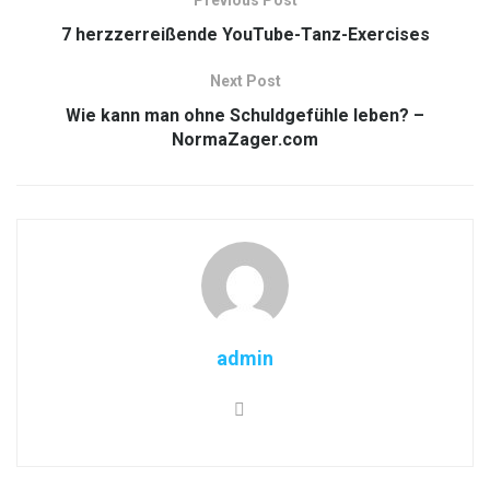
7 herzzerreißende YouTube-Tanz-Exercises
Next Post
Wie kann man ohne Schuldgefühle leben? –
NormaZager.com
admin