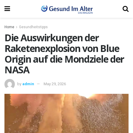
Home
Gesundheitstipps
Die Auswirkungen der
Raketenexplosion von Blue
Origin auf die Mondziele der
NASA
by
admin
May 29, 2026