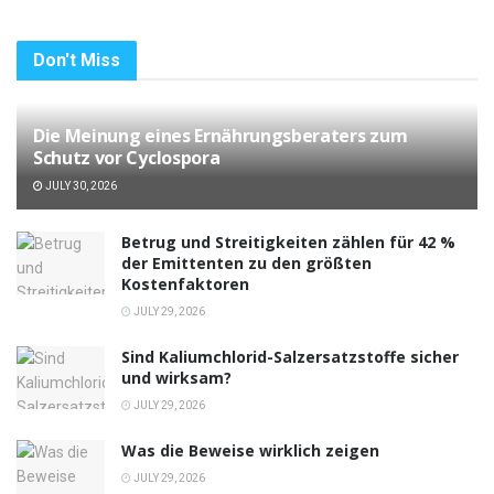
Don't Miss
Die Meinung eines Ernährungsberaters zum
Schutz vor Cyclospora
JULY 30, 2026
Betrug und Streitigkeiten zählen für 42 %
der Emittenten zu den größten
Kostenfaktoren
JULY 29, 2026
Sind Kaliumchlorid-Salzersatzstoffe sicher
und wirksam?
JULY 29, 2026
Was die Beweise wirklich zeigen
JULY 29, 2026