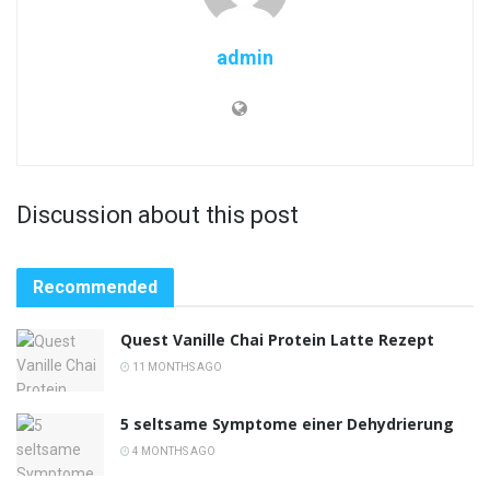
admin
Discussion about this post
Recommended
Quest Vanille Chai Protein Latte Rezept
11 MONTHS AGO
5 seltsame Symptome einer Dehydrierung
4 MONTHS AGO