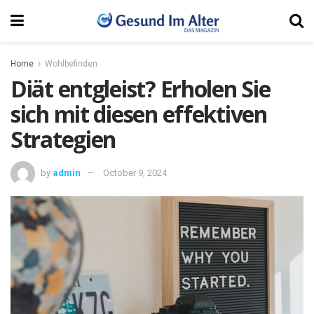
Home
Wohlbefinden
Diät entgleist? Erholen Sie
sich mit diesen effektiven
Strategien
by
admin
October 9, 2024