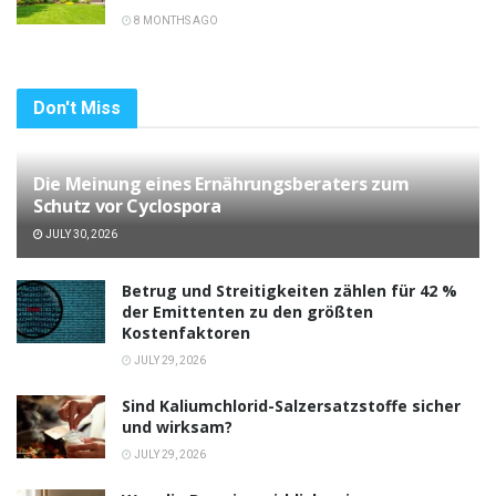
8 MONTHS AGO
Don't Miss
Die Meinung eines Ernährungsberaters zum
Schutz vor Cyclospora
JULY 30, 2026
Betrug und Streitigkeiten zählen für 42 %
der Emittenten zu den größten
Kostenfaktoren
JULY 29, 2026
Sind Kaliumchlorid-Salzersatzstoffe sicher
und wirksam?
JULY 29, 2026