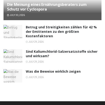
Die Meinung eines Ernährungsberaters zum
Schutz vor Cyclospora
JULY 30, 2026
Betrug und Streitigkeiten zählen für 42 %
der Emittenten zu den größten
Kostenfaktoren
JULY 29, 2026
Sind Kaliumchlorid-Salzersatzstoffe sicher
und wirksam?
JULY 29, 2026
Was die Beweise wirklich zeigen
JULY 29, 2026