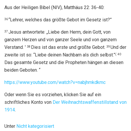
Aus der Heiligen Bibel (NIV), Matthäus 22: 36-40:
“Lehrer, welches das größte Gebot im Gesetz ist?”
36
Jesus antwortete: „Liebe den Herrn, dein Gott, von
37
ganzem Herzen und von ganzer Seele und von ganzem
Verstand. '
Dies ist das erste und größte Gebot.
Und der
38
39
zweite ist so: “Liebe deinen Nachbarn als dich selbst.”
(
40
Das gesamte Gesetz und die Propheten hängen an diesen
beiden Geboten. “
https://www.youtube.com/watch?v=nabjhmkdkmc
Oder wenn Sie es vorziehen, klicken Sie auf ein
schriftliches Konto von
Der Weihnachtswaffenstillstand von
1914
.
Unter
Nicht kategorisiert