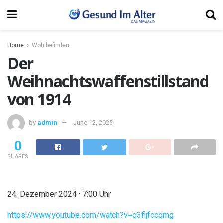
Home
Wohlbefinden
Der
Weihnachtswaffenstillstand
von 1914
by
admin
June 12, 2025
0
SHARES
24. Dezember 2024 · 7:00 Uhr
https://www.youtube.com/watch?v=q3fijfccqmg