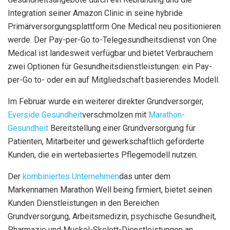
Integration seiner Amazon Clinic in seine hybride
Primärversorgungsplattform One Medical neu positionieren
werde. Der Pay-per-Go to-Telegesundheitsdienst von One
Medical ist landesweit verfügbar und bietet Verbrauchern
zwei Optionen für Gesundheitsdienstleistungen: ein Pay-
per-Go to- oder ein auf Mitgliedschaft basierendes Modell.
Im Februar wurde ein weiterer direkter Grundversorger,
Everside Gesundheit
verschmolzen mit
Marathon-
Gesundheit
Bereitstellung einer Grundversorgung für
Patienten, Mitarbeiter und gewerkschaftlich geförderte
Kunden, die ein wertebasiertes Pflegemodell nutzen.
Der
kombiniertes Unternehmen
das unter dem
Markennamen Marathon Well being firmiert, bietet seinen
Kunden Dienstleistungen in den Bereichen
Grundversorgung, Arbeitsmedizin, psychische Gesundheit,
Pharmazie und Muskel-Skelett-Dienstleistungen an.