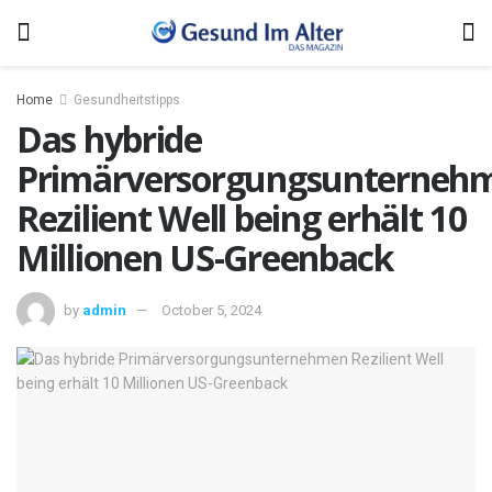
Home
Gesundheitstipps
Das hybride
Primärversorgungsunterneh
Rezilient Well being erhält 10
Millionen US-Greenback
by
admin
October 5, 2024