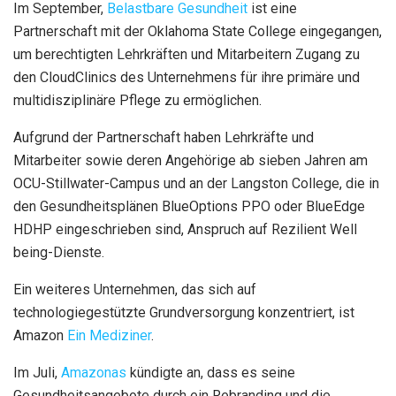
Im September,
Belastbare Gesundheit
ist eine
Partnerschaft mit der Oklahoma State College eingegangen,
um berechtigten Lehrkräften und Mitarbeitern Zugang zu
den CloudClinics des Unternehmens für ihre primäre und
multidisziplinäre Pflege zu ermöglichen.
Aufgrund der Partnerschaft haben Lehrkräfte und
Mitarbeiter sowie deren Angehörige ab sieben Jahren am
OCU-Stillwater-Campus und an der Langston College, die in
den Gesundheitsplänen BlueOptions PPO oder BlueEdge
HDHP eingeschrieben sind, Anspruch auf Rezilient Well
being-Dienste.
Ein weiteres Unternehmen, das sich auf
technologiegestützte Grundversorgung konzentriert, ist
Amazon
Ein Mediziner
.
Im Juli,
Amazonas
kündigte an, dass es seine
Gesundheitsangebote durch ein Rebranding und die