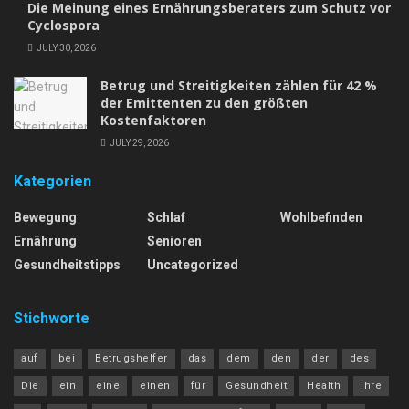
Die Meinung eines Ernährungsberaters zum Schutz vor
Cyclospora
JULY 30, 2026
Betrug und Streitigkeiten zählen für 42 %
der Emittenten zu den größten
Kostenfaktoren
JULY 29, 2026
Kategorien
Bewegung
Schlaf
Wohlbefinden
Ernährung
Senioren
Gesundheitstipps
Uncategorized
Stichworte
auf
bei
Betrugshelfer
das
dem
den
der
des
Die
ein
eine
einen
für
Gesundheit
Health
Ihre