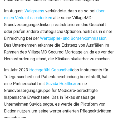
Im August,
Walgreens
verkündete, dass es so sei
über
einen Verkauf nachdenken
alle seine VillageMD-
Grundversorgungskliniken, restrukturieren das Geschäft
oder prüfen andere strategische Optionen, heißt es in einer
Einreichung bei der
Wertpapier- und Börsenkommission
.
Das Unternehmen erkannte die Existenz von Ausfällen im
Rahmen des VillageMD Secured Mortgage an, da es vor der
Herausforderung stand, die Kliniken skalierbar zu machen.
Im Jahr 2023
Hochgefühl Gesundheit
das Instruments für
Telegesundheit und Patienteneinbindung bereitstellt, hat
eine Partnerschaft mit
Suvida Healthcare
eine
Grundversorgungsgruppe für Medicare-berechtigte
hispanische Erwachsene. Das in Texas ansässige
Unternehmen Suvida sagte, es werde die Plattform von
Elation nutzen, um seine wertorientierten Pflegeaktivitäten
auszubauen.