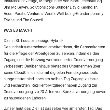
Insurance coverage, Mitbegründer von Block, ehemals Sq.,
Jim McKelvey, Solutions.com-Gründer David Karandish,
Acorn Pacific Ventures, Verata Well being-Gründer Jeremy
Friese und The Council.
WAS ES MACHT
Das in St. Louis ansässige Hybrid-
Gesundheitsunternehmen arbeitet daran, die Gesamtkosten
für die Pflege der Arbeitgeber zu senken, indem es den
Zugang und die Nutzung wertorientierter Grundversorgung
verbessert. Darüber hinaus bietet das Unternehmen über
seine CloudClinics, die mit digitalen Ferndiagnosetools
ausgestattet sind, noch am selben Tag Zugang zu Haus-
und Fachärzten. Rezilient-Mitglieder haben Zugang zur
Grundversorgung, zu 73 Arten von Spezialversorgung sowie
zu hauseigenen Laboren.
„Unser heutiges Ziel ist dasselbe wie am ersten Tag: Das