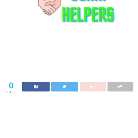
0
SHARES