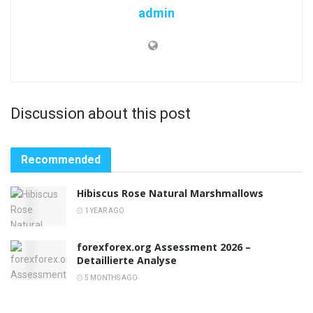
admin
Discussion about this post
Recommended
Hibiscus Rose Natural Marshmallows
1 YEAR AGO
forexforex.org Assessment 2026 –
Detaillierte Analyse
5 MONTHS AGO