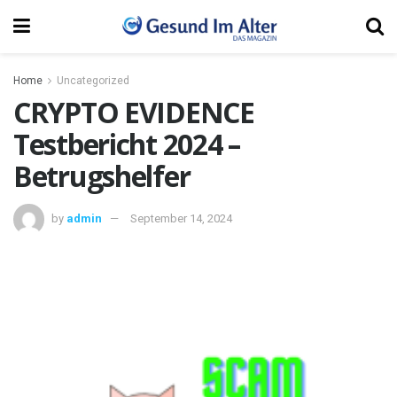
Home
Uncategorized
CRYPTO EVIDENCE
Testbericht 2024 –
Betrugshelfer
by
admin
September 14, 2024