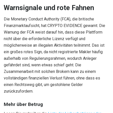
Warnsignale und rote Fahnen
Die Monetary Conduct Authority (FCA), die britische
Finanzmarktaufsicht, hat CRYPTO EVIDENCE gewarnt. Die
Warnung der FCA weist darauf hin, dass diese Plattform
nicht über die erforderliche Lizenz verfügt und
möglicherweise an illegalen Aktivitäten teilnimmt.
Das
ist
ein großes rotes Sign, da nicht registrierte Makler häufig
außerhalb
von
Regulierungsrahmen, wodurch Anleger
gefährdet sind, wenn etwas schief geht. Die
Zusammenarbeit mit solchen Brokern kann zu einem
vollständigen finanziellen Verlust führen, ohne dass es
einen Rechtsweg gibt, um gestohlene Gelder
zurückzufordern.
Mehr über Betrug