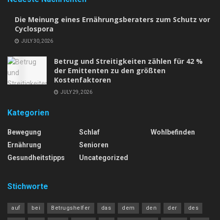
Die Meinung eines Ernährungsberaters zum Schutz vor
Cyclospora
JULY 30, 2026
Betrug und Streitigkeiten zählen für 42 %
der Emittenten zu den größten
Kostenfaktoren
JULY 29, 2026
Kategorien
Bewegung
Schlaf
Wohlbefinden
Ernährung
Senioren
Gesundheitstipps
Uncategorized
Stichworte
auf
bei
Betrugshelfer
das
dem
den
der
des