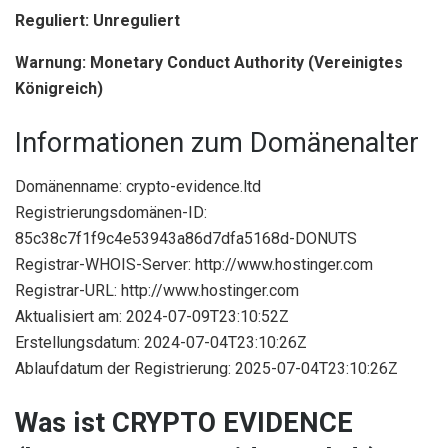
Reguliert: Unreguliert
Warnung: Monetary Conduct Authority (Vereinigtes
Königreich)
Informationen zum Domänenalter
Domänenname: crypto-evidence.ltd
Registrierungsdomänen-ID:
85c38c7f1f9c4e53943a86d7dfa5168d-DONUTS
Registrar-WHOIS-Server: http://www.hostinger.com
Registrar-URL: http://www.hostinger.com
Aktualisiert am: 2024-07-09T23:10:52Z
Erstellungsdatum: 2024-07-04T23:10:26Z
Ablaufdatum der Registrierung: 2025-07-04T23:10:26Z
Was ist CRYPTO EVIDENCE