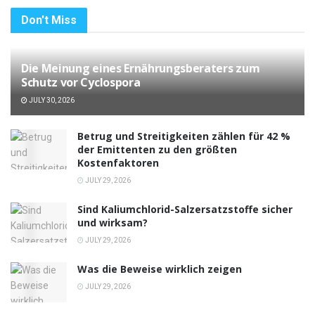
Don't Miss
Die Meinung eines Ernährungsberaters zum
Schutz vor Cyclospora
JULY 30, 2026
Betrug und Streitigkeiten zählen für 42 %
der Emittenten zu den größten
Kostenfaktoren
JULY 29, 2026
Sind Kaliumchlorid-Salzersatzstoffe sicher
und wirksam?
JULY 29, 2026
Was die Beweise wirklich zeigen
JULY 29, 2026