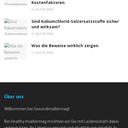
Kostenfaktoren
JULY 29, 2026
Sind Kaliumchlorid-Salzersatzstoffe sicher
und wirksam?
JULY 29, 2026
Was die Beweise wirklich zeigen
JULY 29, 2026
Über uns
Willkommen bei Gesundimaltermag!
Bei Healthy Imaltermag möchten wir Sie mit Leidenschaft dabei
unterstützen, Ihr Leben so gesund und glücklich wie möglich zu