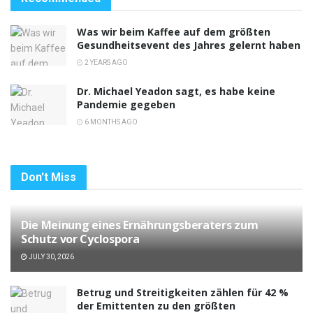
Was wir beim Kaffee auf dem größten
Gesundheitsevent des Jahres gelernt haben
2 YEARS AGO
Dr. Michael Yeadon sagt, es habe keine
Pandemie gegeben
6 MONTHS AGO
Don't Miss
Die Meinung eines Ernährungsberaters zum
Schutz vor Cyclospora
JULY 30, 2026
Betrug und Streitigkeiten zählen für 42 %
der Emittenten zu den größten