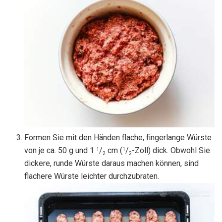
Formen Sie mit den Händen flache, fingerlange Würste
von je ca. 50 g und 1
/
cm (
/
-Zoll) dick. Obwohl Sie
1
1
2
2
dickere, runde Würste daraus machen können, sind
flachere Würste leichter durchzubraten.