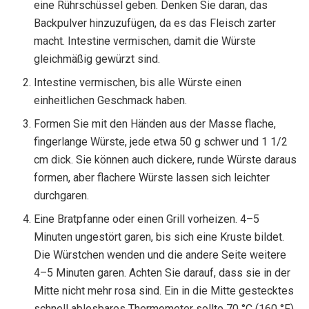
eine Rührschüssel geben. Denken Sie daran, das
Backpulver hinzuzufügen, da es das Fleisch zarter
macht. Intestine vermischen, damit die Würste
gleichmäßig gewürzt sind.
Intestine vermischen, bis alle Würste einen
einheitlichen Geschmack haben.
Formen Sie mit den Händen aus der Masse flache,
fingerlange Würste, jede etwa 50 g schwer und 1 1/2
cm dick. Sie können auch dickere, runde Würste daraus
formen, aber flachere Würste lassen sich leichter
durchgaren.
Eine Bratpfanne oder einen Grill vorheizen. 4–5
Minuten ungestört garen, bis sich eine Kruste bildet.
Die Würstchen wenden und die andere Seite weitere
4–5 Minuten garen. Achten Sie darauf, dass sie in der
Mitte nicht mehr rosa sind. Ein in die Mitte gestecktes
schnell ablesbares Thermometer sollte 70 °C (160 °F)