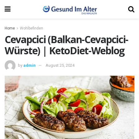
Home
Wohlbefinden
Cevapcici (Balkan-Cevapcici-
Würste) | KetoDiet-Weblog
by
admin
August 25, 2024