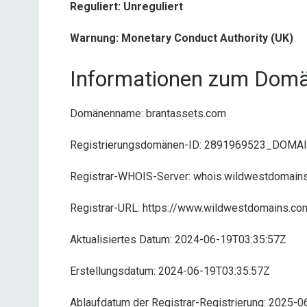
Reguliert: Unreguliert
Warnung: Monetary Conduct Authority (UK)
Informationen zum Domä
Domänenname: brantassets.com
Registrierungsdomänen-ID: 2891969523_DOM
Registrar-WHOIS-Server: whois.wildwestdomain
Registrar-URL: https://www.wildwestdomains.co
Aktualisiertes Datum: 2024-06-19T03:35:57Z
Erstellungsdatum: 2024-06-19T03:35:57Z
Ablaufdatum der Registrar-Registrierung: 2025-