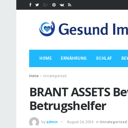
HOME
ERNÄHRUNG
SCHLAF
BE
Home
Uncategorized
BRANT ASSETS Be
Betrugshelfer
by
admin
August 24, 2024
in
Uncategorized