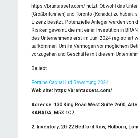
https://brantassets.com/ nutzt. Obwohl das Unt
(Großbritannien) und Toronto (Kanada) zu haben, s
Lizenz besitzt. Potenzielle Anleger werden von d
Risiken gewarnt, die mit einer Investition in BR
des Unternehmens erst im Juni 2024 registriert wu
aufkommen. Um ihr Vermögen vor möglichem Betrug
vorzugehen und Geschäfte mit diesem Unterneh
Beliebt
Fortune Capital Ltd Bewertung 2024
Web site: https://brantassets.com/
Adresse: 130 King Road West Suite 2600, Alt
KANADA, M5X 1C7
2. Inventory, 20-22 Bedford Row, Holborn, Lo