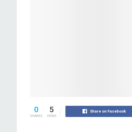
0
5
Share on Facebook
SHARES
VIEWS