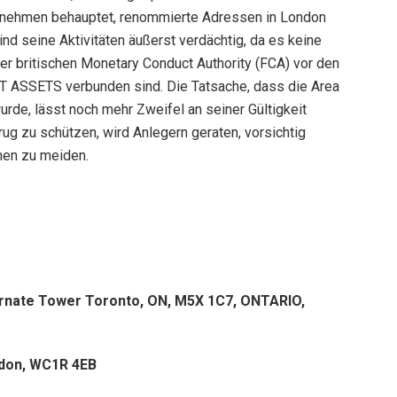
ernehmen behauptet, renommierte Adressen in London
ind seine Aktivitäten äußerst verdächtig, da es keine
er britischen Monetary Conduct Authority (FCA) vor den
ANT ASSETS verbunden sind. Die Tatsache, dass die Area
rde, lässt noch mehr Zweifel an seiner Gültigkeit
 zu schützen, wird Anlegern geraten, vorsichtig
men zu meiden.
ernate Tower Toronto, ON, M5X 1C7, ONTARIO,
ndon, WC1R 4EB