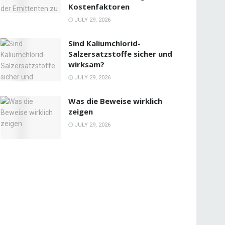
Kostenfaktoren
JULY 29, 2026
Sind Kaliumchlorid-
Salzersatzstoffe sicher und
wirksam?
JULY 29, 2026
Was die Beweise wirklich
zeigen
JULY 29, 2026