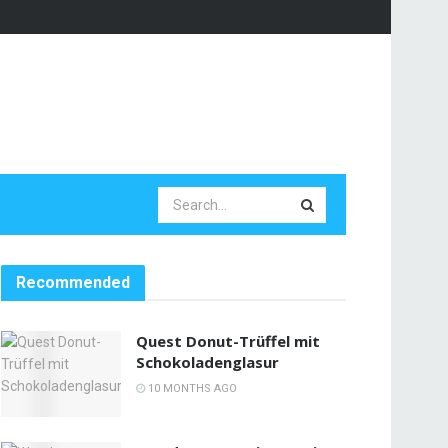
Recommended
Quest Donut-Trüffel mit
Schokoladenglasur
10 MONTHS AGO