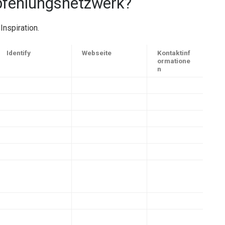
pfehlungsnetzwerk?
nspiration.
Identify
Webseite
Kontaktinf
ormatione
n