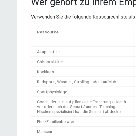
Wer gehört zu Ihrem Em
Verwenden Sie die folgende Ressourcenliste als I
Ressource
Akupunkteur
Chiropraktiker
Kochkurs
Radsport-, Wander-, Strolling- oder Laufclub
Sportphysiologe
Coach, der sich auf pflanzliche Ernährung / Health
vor oder nach der Geburt / andere Teaching-
Nischen spezialisiert hat, die Sie nicht abdecken
Ehe-/Familienberater
Masseur