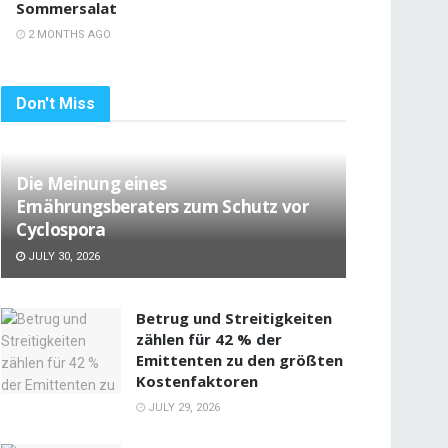
Sommersalat
2 MONTHS AGO
Don't Miss
Die Meinung eines
Ernährungsberaters zum Schutz vor
Cyclospora
JULY 30, 2026
Betrug und Streitigkeiten
zählen für 42 % der
Emittenten zu den größten
Kostenfaktoren
JULY 29, 2026