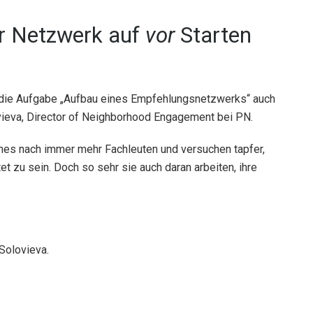
Ihr Netzwerk auf
vor
Starten
n die Aufgabe „Aufbau eines Empfehlungsnetzwerks“ auch
vieva, Director of Neighborhood Engagement bei PN.
hes nach immer mehr Fachleuten und versuchen tapfer,
t zu sein. Doch so sehr sie auch daran arbeiten, ihre
 Solovieva.