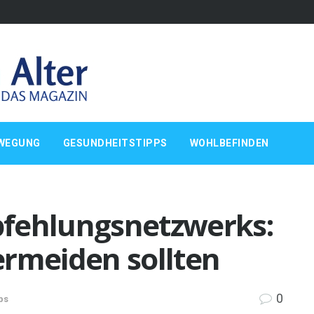
WEGUNG
GESUNDHEITSTIPPS
WOHLBEFINDEN
fehlungsnetzwerks:
vermeiden sollten
0
ps