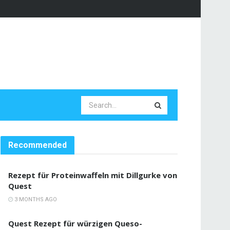
Recommended
Rezept für Proteinwaffeln mit Dillgurke von
Quest
3 MONTHS AGO
Quest Rezept für würzigen Queso-