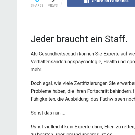
Share on Facebook
SHARES
VIEWS
Jeder braucht ein Staff.
Als Gesundheitscoach können Sie Experte auf vie
Verhaltensänderungspsychologie, Health und spor
mehr.
Doch egal, wie viele Zertifizierungen Sie erwerbe
Probleme haben, die Ihren Fortschritt behindern, 
Fähigkeiten, die Ausbildung, das Fachwissen noc
So ist das nun …
Du
ist vielleicht kein Experte darin, Ehen zu ret
zu beraten, aber jemand anderes ist es.