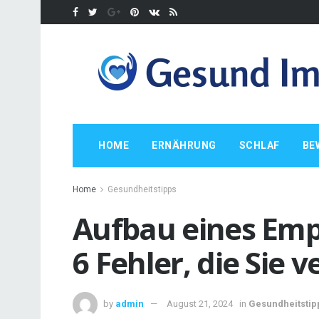
HOME
ERNÄHRUNG
SCHLAF
BE
Home
Gesundheitstipps
Aufbau eines Emp
6 Fehler, die Sie 
by
admin
August 21, 2024
in
Gesundheitstip