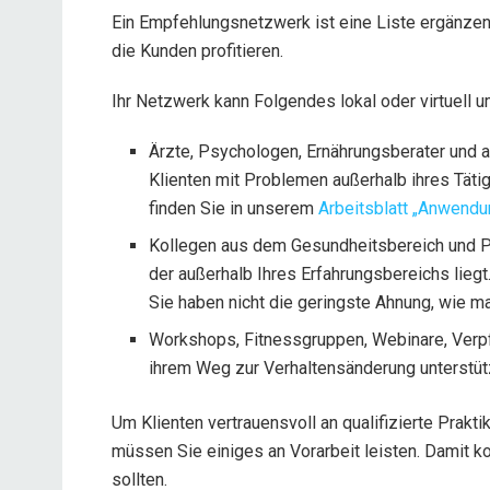
Ein Empfehlungsnetzwerk ist eine Liste ergänze
die Kunden profitieren.
Ihr Netzwerk kann Folgendes lokal oder virtuell 
Ärzte, Psychologen, Ernährungsberater und a
Klienten mit Problemen außerhalb ihres Tätig
finden Sie in unserem
Arbeitsblatt „Anwendu
Kollegen aus dem Gesundheitsbereich und Pr
der außerhalb Ihres Erfahrungsbereichs liegt.
Sie haben nicht die geringste Ahnung, wie ma
Workshops, Fitnessgruppen, Webinare, Verpf
ihrem Weg zur Verhaltensänderung unterstüt
Um Klienten vertrauensvoll an qualifizierte Prak
müssen Sie einiges an Vorarbeit leisten. Damit 
sollten.