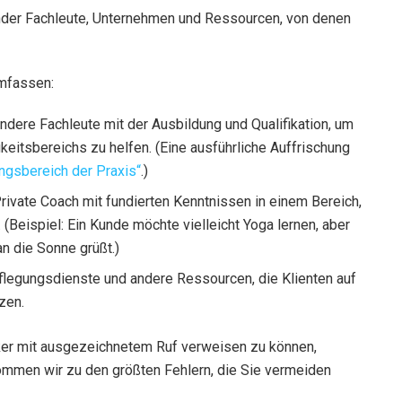
nder Fachleute, Unternehmen und Ressourcen, von denen
umfassen:
ndere Fachleute mit der Ausbildung und Qualifikation, um
keitsbereichs zu helfen. (Eine ausführliche Auffrischung
ngsbereich der Praxis“
.)
ivate Coach mit fundierten Kenntnissen in einem Bereich,
 (Beispiel: Ein Kunde möchte vielleicht Yoga lernen, aber
n die Sonne grüßt.)
legungsdienste und andere Ressourcen, die Klienten auf
zen.
tiker mit ausgezeichnetem Ruf verweisen zu können,
kommen wir zu den größten Fehlern, die Sie vermeiden