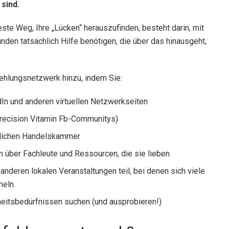
 sind.
este Weg, Ihre „Lücken“ herauszufinden, besteht darin, mit
nden tatsächlich Hilfe benötigen, die über das hinausgeht,
ehlungsnetzwerk hinzu, indem Sie:
dIn und anderen virtuellen Netzwerkseiten
recision Vitamin Fb-Communitys)
örtlichen Handelskammer
n über Fachleute und Ressourcen, die sie lieben
deren lokalen Veranstaltungen teil, bei denen sich viele
eln.
eitsbedürfnissen suchen (und ausprobieren!)