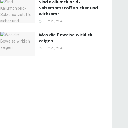
Sind Kaliumchlorid-
Salzersatzstoffe sicher und
wirksam?
JULY 29, 2026
Was die Beweise wirklich
zeigen
JULY 29, 2026