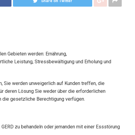
Share on Twitter
len Gebieten werden: Ernährung,
tliche Leistung, Stressbewältigung und Erholung und
n, Sie werden unweigerlich auf Kunden treffen, die
für deren Lösung Sie weder über die erforderlichen
h die gesetzliche Berechtigung verfügen.
ten, GERD zu behandeln oder jemanden mit einer Essstörung