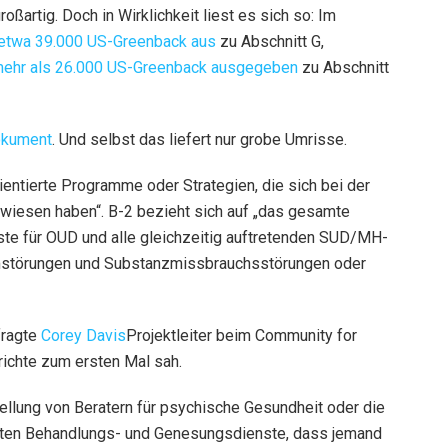
ßartig. Doch in Wirklichkeit liest es sich so: Im
etwa 39.000 US-Greenback aus
zu Abschnitt G,
ehr als 26.000 US-Greenback ausgegeben
zu Abschnitt
okument
. Und selbst das liefert nur grobe Umrisse.
ientierte Programme oder Strategien, die sich bei der
wiesen haben“. B-2 bezieht sich auf „das gesamte
e für OUD und alle gleichzeitig auftretenden SUD/MH-
umstörungen und Substanzmissbrauchsstörungen oder
fragte
Corey Davis
Projektleiter beim Community for
erichte zum ersten Mal sah.
ellung von Beratern für psychische Gesundheit oder die
ten Behandlungs- und Genesungsdienste, dass jemand