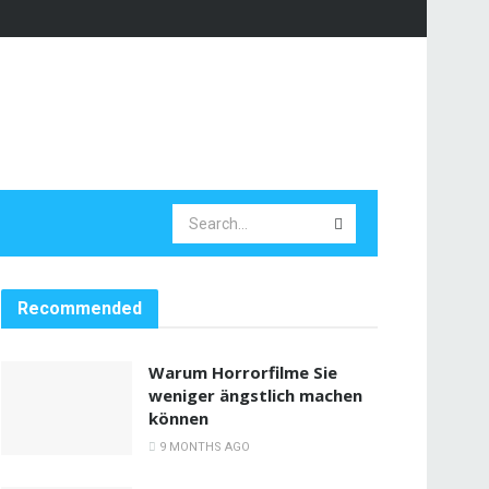
Recommended
Warum Horrorfilme Sie
weniger ängstlich machen
können
9 MONTHS AGO