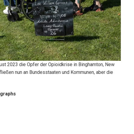
gust 2023 die Opfer der Opioidkrise in Binghamton, New
 fließen nun an Bundesstaaten und Kommunen, aber die
ographs