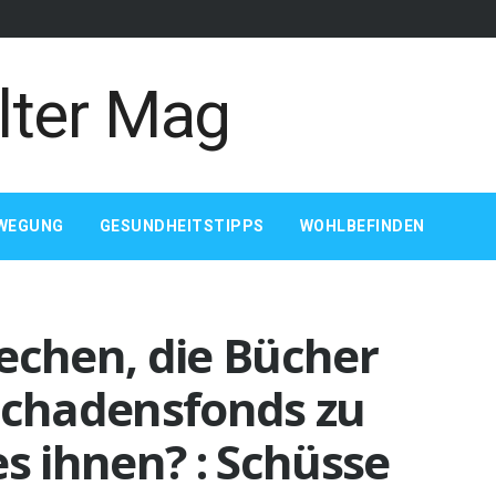
WEGUNG
GESUNDHEITSTIPPS
WOHLBEFINDEN
echen, die Bücher
-Schadensfonds zu
es ihnen? : Schüsse