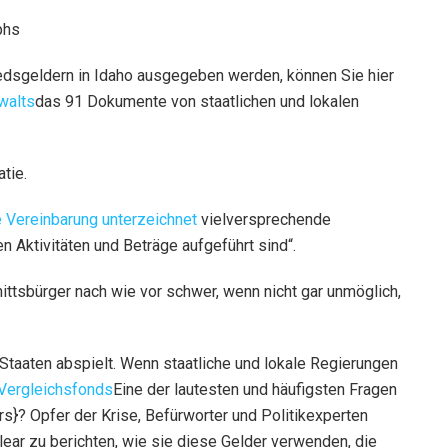
phs
edsgeldern in Idaho ausgegeben werden, können Sie hier
walts
das 91 Dokumente von staatlichen und lokalen
tie.
e Vereinbarung unterzeichnet
vielversprechende
en Aktivitäten und Beträge aufgeführt sind“.
ittsbürger nach wie vor schwer, wenn nicht gar unmöglich,
n Staaten abspielt. Wenn staatliche und lokale Regierungen
-Vergleichsfonds
Eine der lautesten und häufigsten Fragen
ars}? Opfer der Krise, Befürworter und Politikexperten
lear zu berichten, wie sie diese Gelder verwenden, die