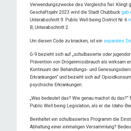
Verwendungszwecke des Vergleichs fiel. Klingt gro
Geschäftsjahr 2023 wird die Stadt Chubbuck
gab 
Unterabschnitt 9. Public Well being District Nr. 6
m
B, Unterabschnitt 2.
Um diesen Code zu knacken, ist ein
separates D
G-9 bezieht sich auf „schulbasierte oder jugendor
Prävention von Drogenmissbrauch als wirksam er
Kontinuum der Behandlungs- und Genesungsdienst
Erkrankungen“ und bezieht sich auf Opioidkons
psychische Erkrankungen.
„Was bedeutet das? Wie genau machst du das?“ 
Public Well being Legislation, als er die Idaho-B
Beinhaltet ein schulbasiertes Programm die Einst
Abhaltung einer einmaligen Versammlung? Bedeu