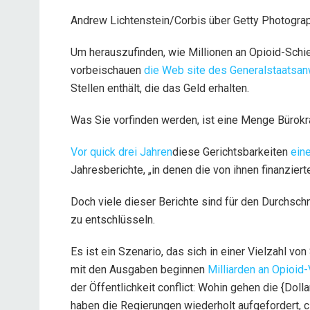
Andrew Lichtenstein/Corbis über Getty Photogra
Um herauszufinden, wie Millionen an Opioid-Schi
vorbeischauen
die Web site des Generalstaatsan
Stellen enthält, die das Geld erhalten.
Was Sie vorfinden werden, ist eine Menge Bürokra
Vor quick drei Jahren
diese Gerichtsbarkeiten
ein
Jahresberichte, „in denen die von ihnen finanziert
Doch viele dieser Berichte sind für den Durchschn
zu entschlüsseln.
Es ist ein Szenario, das sich in einer Vielzahl vo
mit den Ausgaben beginnen
Milliarden an Opioid
der Öffentlichkeit conflict: Wohin gehen die {Doll
haben die Regierungen wiederholt aufgefordert, c