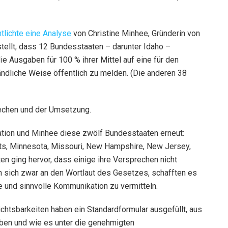
tlichte eine Analyse
von Christine Minhee, Gründerin von
tellt, dass 12 Bundesstaaten – darunter Idaho –
ie Ausgaben für 100 % ihrer Mittel auf eine für den
ändliche Weise öffentlich zu melden. (Die anderen 38
echen und der Umsetzung.
ation und Minhee diese zwölf Bundesstaaten erneut:
ts, Minnesota, Missouri, New Hampshire, New Jersey,
ten ging hervor, dass einige ihre Versprechen nicht
ten sich zwar an den Wortlaut des Gesetzes, schafften es
re und sinnvolle Kommunikation zu vermitteln.
chtsbarkeiten haben ein Standardformular ausgefüllt, aus
ben und wie es unter die genehmigten