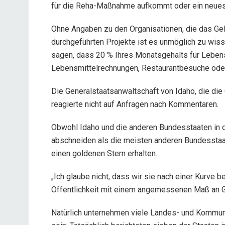
für die Reha-Maßnahme aufkommt oder ein neue
Ohne Angaben zu den Organisationen, die das Gel
durchgeführten Projekte ist es unmöglich zu wiss
sagen, dass 20 % Ihres Monatsgehalts für Leben
Lebensmittelrechnungen, Restaurantbesuche oder
Die Generalstaatsanwaltschaft von Idaho, die die
reagierte nicht auf Anfragen nach Kommentaren.
Obwohl Idaho und die anderen Bundesstaaten in d
abschneiden als die meisten anderen Bundesstaat
einen goldenen Stern erhalten.
„Ich glaube nicht, dass wir sie nach einer Kurve b
Öffentlichkeit mit einem angemessenen Maß an Gran
Natürlich unternehmen viele Landes- und Kommun