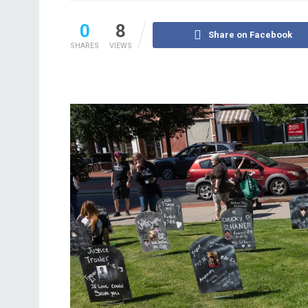
0
8
Share on Facebook
SHARES
VIEWS