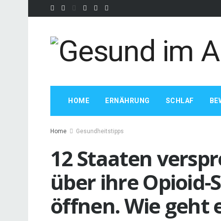
HOME
ERNÄHRUNG
SCHLAF
BE
Home
Gesundheitstipps
12 Staaten verspr
über ihre Opioid
öffnen. Wie geht 