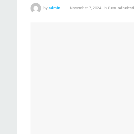
by
admin
November 7, 2024
in
Gesundheitst