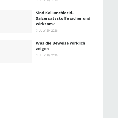
JULY 29, 2026
Sind Kaliumchlorid-
Salzersatzstoffe sicher und
wirksam?
JULY 29, 2026
Was die Beweise wirklich
zeigen
JULY 29, 2026