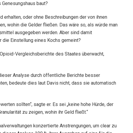
s Genesungshaus baut?
d erhalten, oder ohne Beschreibungen der von ihnen
en, wohin die Gelder fließen. Das wäre so, als würde man
smittel ausgegeben werden. Aber sind damit
 die Einstellung eines Kochs gemeint?
 Opioid-Vergleichsberichte des Staates überwacht,
ieser Analyse durch öffentliche Berichte besser
en, bedeute dies laut Davis nicht, dass sie automatisch
ewerten sollten“, sagte er. Es sei „keine hohe Hürde, der
ularität zu zeigen, wohin ihr Geld fließt.“
alverwaltungen konzertierte Anstrengungen, um clear zu